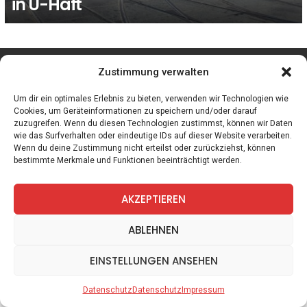
in U-Haft
facebook
twitter
instagram
telegram
Zustimmung verwalten
Um dir ein optimales Erlebnis zu bieten, verwenden wir Technologien wie
Cookies, um Geräteinformationen zu speichern und/oder darauf
zuzugreifen. Wenn du diesen Technologien zustimmst, können wir Daten
Spiele
Zitate
Kontakt
Datenschutz
Impressum
wie das Surfverhalten oder eindeutige IDs auf dieser Website verarbeiten.
Wenn du deine Zustimmung nicht erteilst oder zurückziehst, können
bestimmte Merkmale und Funktionen beeinträchtigt werden.
AKZEPTIEREN
ABLEHNEN
EINSTELLUNGEN ANSEHEN
Datenschutz
Datenschutz
Impressum