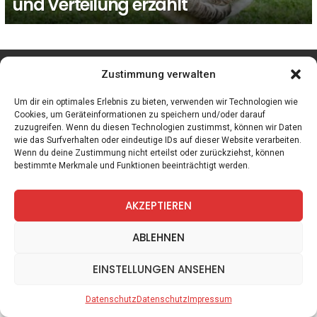
und Verteilung erzählt
facebook
twitter
instagram
telegram
Zustimmung verwalten
Um dir ein optimales Erlebnis zu bieten, verwenden wir Technologien wie
Cookies, um Geräteinformationen zu speichern und/oder darauf
zuzugreifen. Wenn du diesen Technologien zustimmst, können wir Daten
Spiele
Zitate
Kontakt
Datenschutz
Impressum
wie das Surfverhalten oder eindeutige IDs auf dieser Website verarbeiten.
Wenn du deine Zustimmung nicht erteilst oder zurückziehst, können
bestimmte Merkmale und Funktionen beeinträchtigt werden.
AKZEPTIEREN
ABLEHNEN
EINSTELLUNGEN ANSEHEN
Datenschutz
Datenschutz
Impressum