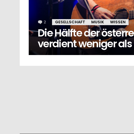
2
Kommentare
GESELLSCHAFT
MUSIK
WISSEN
Die Hälfte der öster
verdient weniger al