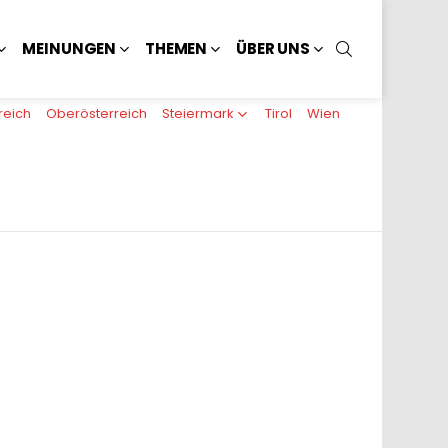
SUCHEN
MEINUNGEN
THEMEN
ÜBER UNS
reich
Oberösterreich
Steiermark
Tirol
Wien