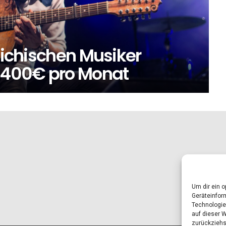
reichischen Musiker
s 400€ pro Monat
Um dir ein 
Geräteinfor
Technologie
auf dieser 
zurückziehs