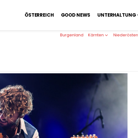
ÖSTERREICH
GOOD NEWS
UNTERHALTUNG
Burgenland
Kärnten
Niederöster