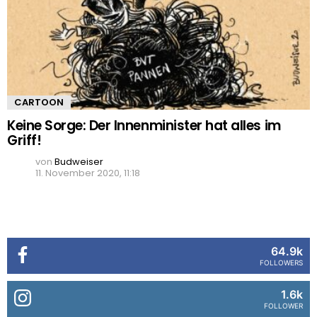
CARTOON
Keine Sorge: Der Innenminister hat alles im
Griff!
von
Budweiser
11. November 2020, 11:18
64.9k
FOLLOWERS
1.6k
FOLLOWER