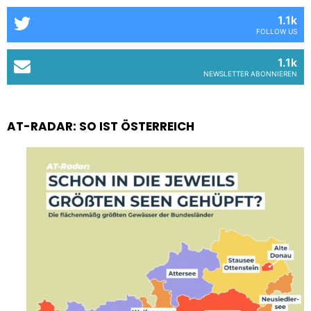
1.1k
FOLLOW US
1.1k
NEWSLETTER ABONNIEREN
AT-RADAR: SO IST ÖSTERREICH