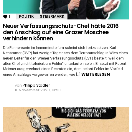
1
Kommentar
POLITIK
STEIERMARK
Neuer Verfassungsschutz-Chef hätte 2016
den Anschlag auf eine Grazer Moschee
verhindern können
Die Pannenserie im Innenminsterium scheint sich fortzusetzen. Karl
Nehammer (ÖVP) hat wenige Tage nach dem Terroranschlag in Wien einen
neuen Leiter für den Wiener Verfassungsschutz (LVT) bestellt, weil dem
alten Chef „nicht tolerierbare Fehler“ unterlaufen seien. Er setzt mit Rupert
Meixner ausgerechnet einen Beamten ein, dem selbst Fehler im Vorfeld
WEITERLESEN
eines Anschlags vorgeworfen werden, wie […]
von
Philipp Stadler
11. November 2020, 18:50