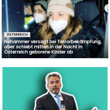
ÖSTERREICH
Nehammer versagt bei Terrorbekämpfung,
aber schiebt mitten in der Nacht in
Österreich geborene Kinder ab
MORE
STORIES