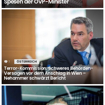
Spesen der ÖVP-Minister
1
Kommentar
ÖSTERREICH
Terror-Kommission: Schweres Behörden-
Versagen vor dem Anschlag in Wien –
Nehammer schwärzt Bericht