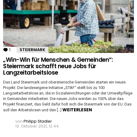
1
Kommentar
STEIERMARK
„Win-Win für Menschen & Gemeinden“:
Steiermark schafft neue Jobs für
Langzeitarbeitslose
Das Land Steiermark und obersteirische Gemeinden starten ein neues
Projekt: Die landeseigene Initiative „STAF“ stellt bis zu 100
Langzeitarbeitslose an, die in Sozialeinrichtungen oder der Umweltpflege
in Gemeinden mitarbeiten. Die neuen Jobs werden zu 100% über das
Projekt finanziert, das Geld dafür holt sich die Steiermark von der EU. Das
WEITERLESEN
soll den Arbeitslosen und den […]
von
Philipp Stadler
13. Oktober 2021, 12:44