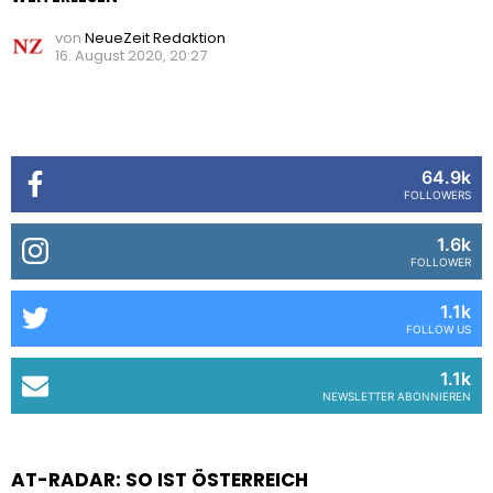
von
NeueZeit Redaktion
16. August 2020, 20:27
64.9k
FOLLOWERS
1.6k
FOLLOWER
1.1k
FOLLOW US
1.1k
NEWSLETTER ABONNIEREN
AT-RADAR: SO IST ÖSTERREICH