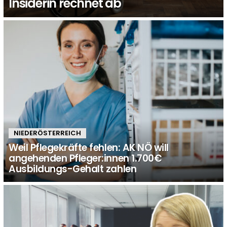
Insiderin rechnet ab
NIEDERÖSTERREICH
Weil Pflegekräfte fehlen: AK NÖ will
angehenden Pfleger:innen 1.700€
Ausbildungs-Gehalt zahlen