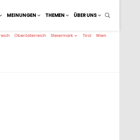
SUCHEN
MEINUNGEN
THEMEN
ÜBER UNS
reich
Oberösterreich
Steiermark
Tirol
Wien