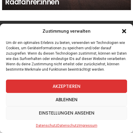
Radfahrer:innen
facebook
twitter
instagram
telegram
Zustimmung verwalten
Um dir ein optimales Erlebnis zu bieten, verwenden wir Technologien wie
Cookies, um Geräteinformationen zu speichern und/oder darauf
zuzugreifen. Wenn du diesen Technologien zustimmst, können wir Daten
Spiele
Zitate
Kontakt
Datenschutz
Impressum
wie das Surfverhalten oder eindeutige IDs auf dieser Website verarbeiten.
Wenn du deine Zustimmung nicht erteilst oder zurückziehst, können
bestimmte Merkmale und Funktionen beeinträchtigt werden.
AKZEPTIEREN
ABLEHNEN
EINSTELLUNGEN ANSEHEN
Datenschutz
Datenschutz
Impressum