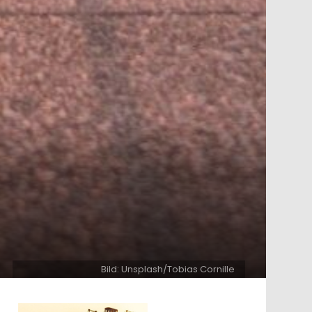
Bild: Unsplash/Tobias Cornille
ntar