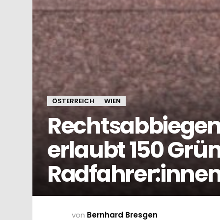
ÖSTERREICH
WIEN
Rechtsabbiegen 
erlaubt 150 Grün
Radfahrer:inne
von
Bernhard Bresgen