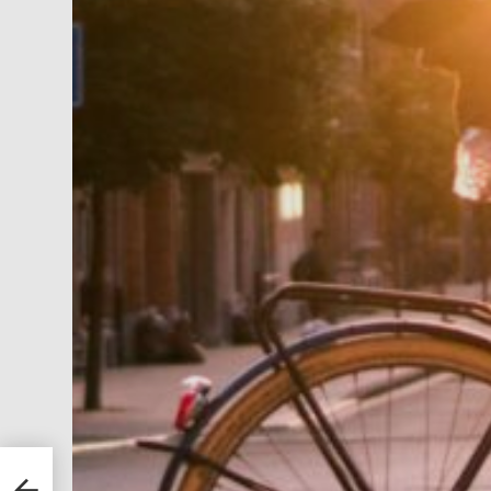
arten