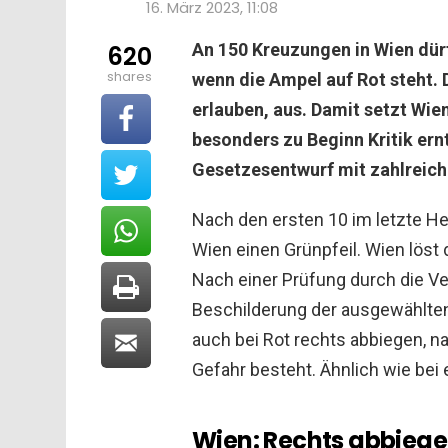
16. März 2023, 11:08
An 150 Kreuzungen in Wien dür
620
shares
wenn die Ampel auf Rot steht. 
erlauben, aus. Damit setzt Wi
besonders zu Beginn Kritik ern
Gesetzesentwurf mit zahlreich
Nach den ersten 10 im letzte 
Wien einen Grünpfeil. Wien löst 
Nach einer Prüfung durch die Ve
Beschilderung der ausgewählten
auch bei Rot rechts abbiegen, n
Gefahr besteht. Ähnlich wie bei
Wien: Rechts abbiegen