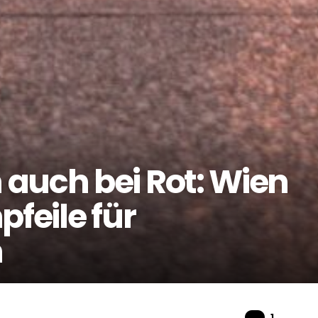
auch bei Rot: Wien
pfeile für
n
Komme