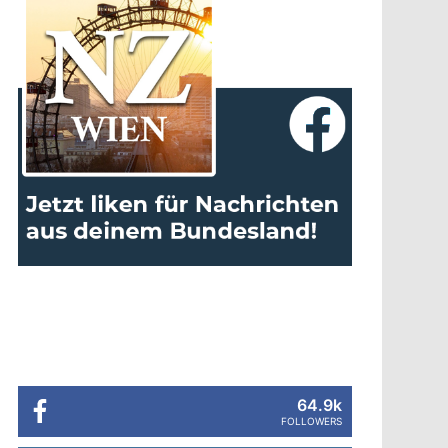
64.9k
FOLLOWERS