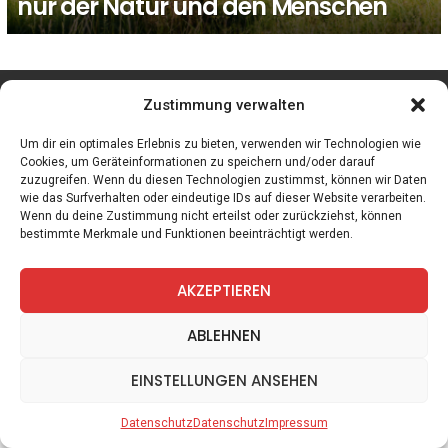
nur der Natur und den Menschen
facebook
twitter
instagram
telegram
Zustimmung verwalten
Um dir ein optimales Erlebnis zu bieten, verwenden wir Technologien wie
Cookies, um Geräteinformationen zu speichern und/oder darauf
zuzugreifen. Wenn du diesen Technologien zustimmst, können wir Daten
Spiele
Zitate
Kontakt
Datenschutz
Impressum
wie das Surfverhalten oder eindeutige IDs auf dieser Website verarbeiten.
Wenn du deine Zustimmung nicht erteilst oder zurückziehst, können
bestimmte Merkmale und Funktionen beeinträchtigt werden.
AKZEPTIEREN
ABLEHNEN
EINSTELLUNGEN ANSEHEN
Datenschutz
Datenschutz
Impressum