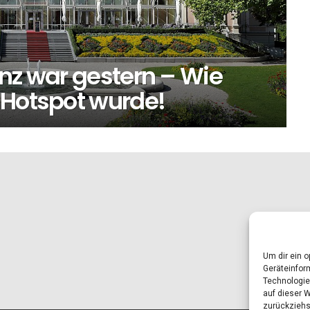
nz war gestern – Wie
-Hotspot wurde!
Um dir ein 
Geräteinfor
Technologie
auf dieser 
zurückziehs