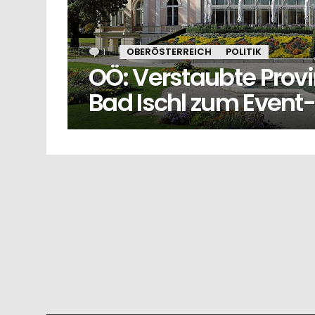
1
Kommentar
OBERÖSTERREICH
POLITIK
OÖ: Verstaubte Provi
Bad Ischl zum Event