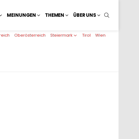
SUCHEN
MEINUNGEN
THEMEN
ÜBER UNS
reich
Oberösterreich
Steiermark
Tirol
Wien