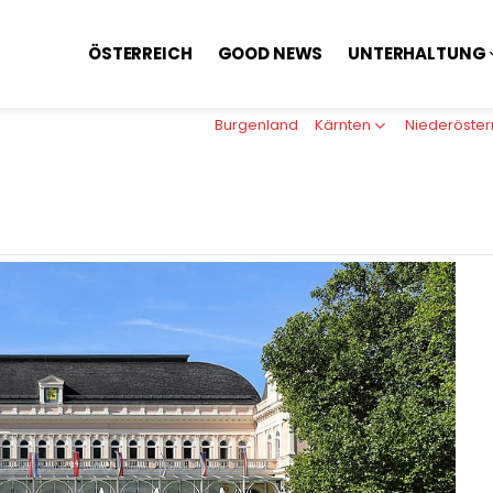
ÖSTERREICH
GOOD NEWS
UNTERHALTUNG
Burgenland
Kärnten
Niederöster