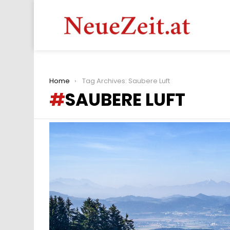
You are here:
Home
Tag Archives: Saubere Luft
SAUBERE LUFT
LATEST
STORIES