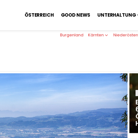
ÖSTERREICH
GOOD NEWS
UNTERHALTUNG
Burgenland
Kärnten
Niederöster