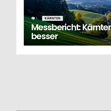
1
Kommentar
KÄRNTEN
Messbericht: Kärnten
besser