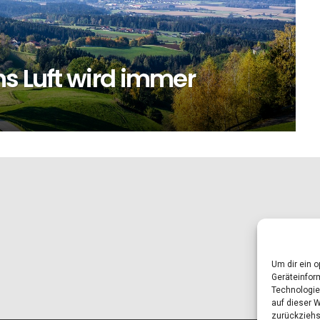
s Luft wird immer
Um dir ein 
Geräteinfor
Technologie
auf dieser 
zurückziehs