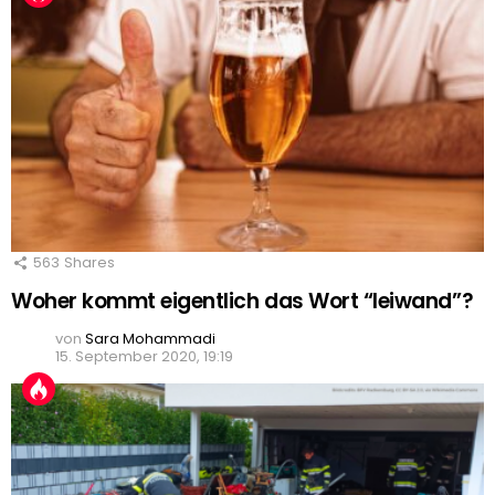
563
Shares
Woher kommt eigentlich das Wort “leiwand”?
von
Sara Mohammadi
15. September 2020, 19:19