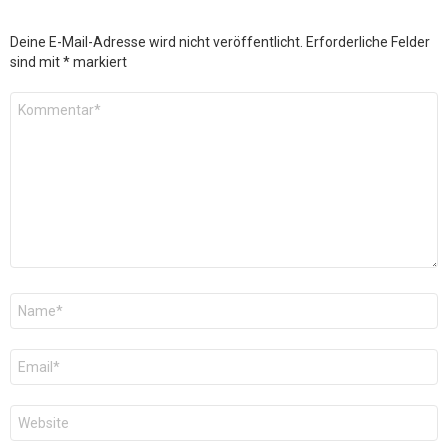
Deine E-Mail-Adresse wird nicht veröffentlicht.
Erforderliche Felder
sind mit
*
markiert
Kommentar
*
Name
*
E-
Mail
*
Website