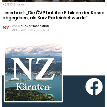
833
Shares
Leserbrief: „Die ÖVP hat ihre Ethik an der Kassa
abgegeben, als Kurz Parteichef wurde“
von
NeueZeit Redaktion
21. November 2022, 12:13