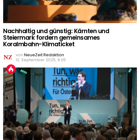
Nachhaltig und günstig: Kärnten und
Steiermark fordern gemeinsames
Koralmbahn-Klimaticket
von
NeueZeit Redaktion
12. September 2025, 9:05