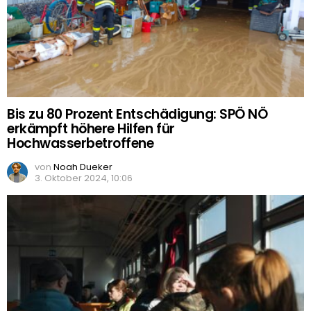
Bis zu 80 Prozent Entschädigung: SPÖ NÖ
erkämpft höhere Hilfen für
Hochwasserbetroffene
von
Noah Dueker
3. Oktober 2024, 10:06