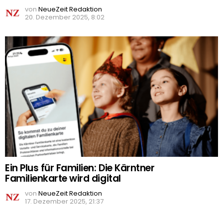
von
NeueZeit Redaktion
20. Dezember 2025, 8:02
Ein Plus für Familien: Die Kärntner
Familienkarte wird digital
von
NeueZeit Redaktion
17. Dezember 2025, 21:37