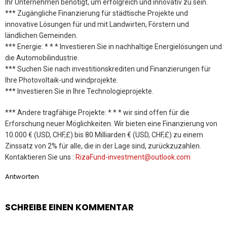
Ihr Unternehmen benötigt, um erfolgreich und innovativ zu sein.
*** Zugängliche Finanzierung für städtische Projekte und
innovative Lösungen für und mit Landwirten, Förstern und
ländlichen Gemeinden.
*** Energie: * * * Investieren Sie in nachhaltige Energielösungen und
die Automobilindustrie.
*** Suchen Sie nach investitionskrediten und Finanzierungen für
Ihre Photovoltaik-und windprojekte.
*** Investieren Sie in Ihre Technologieprojekte.
*** Andere tragfähige Projekte: * * * wir sind offen für die
Erforschung neuer Möglichkeiten. Wir bieten eine Finanzierung von
10.000 € (USD, CHF,£) bis 80 Milliarden € (USD, CHF,£) zu einem
Zinssatz von 2% für alle, die in der Lage sind, zurückzuzahlen.
Kontaktieren Sie uns :
RizaFund-investment@outlook.com
Antworten
SCHREIBE EINEN KOMMENTAR