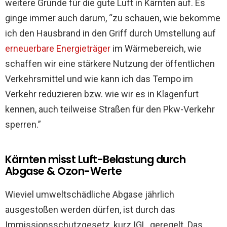
weitere Gründe für die gute Luft in Kärnten auf. Es
ginge immer auch darum, “zu schauen, wie bekomme
ich den Hausbrand in den Griff durch Umstellung auf
erneuerbare Energieträger
im Wärmebereich, wie
schaffen wir eine stärkere Nutzung der öffentlichen
Verkehrsmittel und wie kann ich das Tempo im
Verkehr reduzieren bzw. wie wir es in Klagenfurt
kennen, auch teilweise Straßen für den Pkw-Verkehr
sperren.”
Kärnten misst Luft-Belastung durch
Abgase & Ozon-Werte
Wieviel umweltschädliche Abgase jährlich
ausgestoßen werden dürfen, ist durch das
Immissionsschutzgesetz, kurz IGL, geregelt. Das