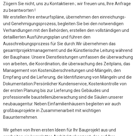
Zögern Sie nicht, uns zu Kontaktieren ; wir freuen uns, Ihre Anfrage
zu beantworten !
Wir erstellen Ihre entwurfspläne, übernehmen den einreichungs-
und Genehmigungsprozess, begleiten Sie bei den notwendigen
Verhandlungen mit den Behörden, erstellen den vollständigen und
detaillierten Ausführungsplan und führen den
Ausschreibungsprozess für Sie durch.Wir übernehmen das
gesamtprojektmanagement und die Künstlerische Leitung während
der Bauphase. Unsere Dienstleistungen umfassen die überwachung
von arbeiten, die Koordination, die überwachung des Zeitplans, das
Management von Kostenüberschreitungen und-Mängeln, den
Empfang und die Lieferung, die Identifizierung von Mängeln und die
Dokumentation.Persönlicher Kundenservice, Kostenkontrolle von
der ersten Planung bis zur Lieferung des Gebäudes und
professionelle baustellenüberwachung sind die Säulen unserer
neubauagentur. Neben Einfamilienhäusern begleiten wir auch
großbauprojekte in Zusammenarbeit mit wichtigen
Bauunternehmen.
Wir gehen von Ihren ersten Ideen für Ihr Bauprojekt aus und