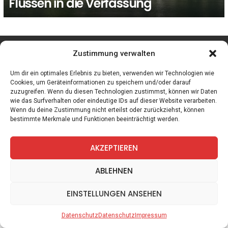
Flüssen in die Verfassung
facebook
twitter
instagram
telegram
Zustimmung verwalten
Um dir ein optimales Erlebnis zu bieten, verwenden wir Technologien wie
Cookies, um Geräteinformationen zu speichern und/oder darauf
zuzugreifen. Wenn du diesen Technologien zustimmst, können wir Daten
Spiele
Zitate
Kontakt
Datenschutz
Impressum
wie das Surfverhalten oder eindeutige IDs auf dieser Website verarbeiten.
Wenn du deine Zustimmung nicht erteilst oder zurückziehst, können
bestimmte Merkmale und Funktionen beeinträchtigt werden.
AKZEPTIEREN
ABLEHNEN
EINSTELLUNGEN ANSEHEN
Datenschutz
Datenschutz
Impressum