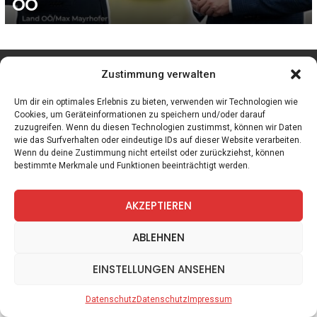
OÖ
facebook
twitter
instagram
telegram
Zustimmung verwalten
Um dir ein optimales Erlebnis zu bieten, verwenden wir Technologien wie
Cookies, um Geräteinformationen zu speichern und/oder darauf
zuzugreifen. Wenn du diesen Technologien zustimmst, können wir Daten
Spiele
Zitate
Kontakt
Datenschutz
Impressum
wie das Surfverhalten oder eindeutige IDs auf dieser Website verarbeiten.
Wenn du deine Zustimmung nicht erteilst oder zurückziehst, können
bestimmte Merkmale und Funktionen beeinträchtigt werden.
AKZEPTIEREN
ABLEHNEN
EINSTELLUNGEN ANSEHEN
Datenschutz
Datenschutz
Impressum