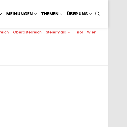
SUCHEN
MEINUNGEN
THEMEN
ÜBER UNS
reich
Oberösterreich
Steiermark
Tirol
Wien