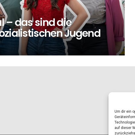
al – das sind die
ozialistischen Jugend
Um dir ein 
Geräteinfor
Technologie
auf dieser 
zurückziehs