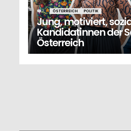
1
Kommentar
ÖSTERREICH
POLITIK
Jung, motiviert, sozi
Kandidatinnen der S
Österreich