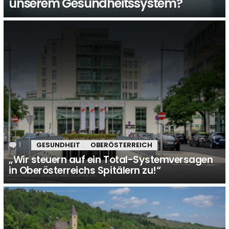
unserem Gesundheitssystem?
1
Kommentar
GESUNDHEIT
OBERÖSTERREICH
„Wir steuern auf ein Total-Systemversagen
in Oberösterreichs Spitälern zu!“