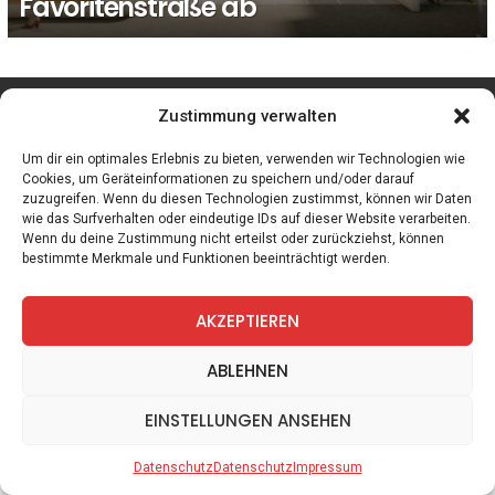
Favoritenstraße ab
facebook
twitter
instagram
telegram
Zustimmung verwalten
Um dir ein optimales Erlebnis zu bieten, verwenden wir Technologien wie
Cookies, um Geräteinformationen zu speichern und/oder darauf
zuzugreifen. Wenn du diesen Technologien zustimmst, können wir Daten
Spiele
Zitate
Kontakt
Datenschutz
Impressum
wie das Surfverhalten oder eindeutige IDs auf dieser Website verarbeiten.
Wenn du deine Zustimmung nicht erteilst oder zurückziehst, können
bestimmte Merkmale und Funktionen beeinträchtigt werden.
AKZEPTIEREN
ABLEHNEN
EINSTELLUNGEN ANSEHEN
Datenschutz
Datenschutz
Impressum