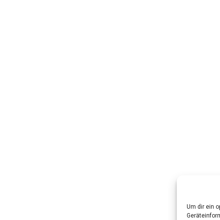
Um dir ein 
Geräteinfor