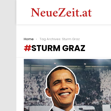
You are here:
Home
Tag Archives: Sturm Graz
STURM GRAZ
LATEST
STORIES