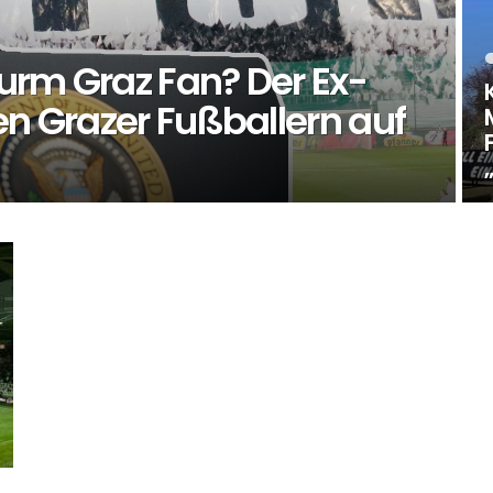
urm Graz Fan? Der Ex-
en Grazer Fußballern auf