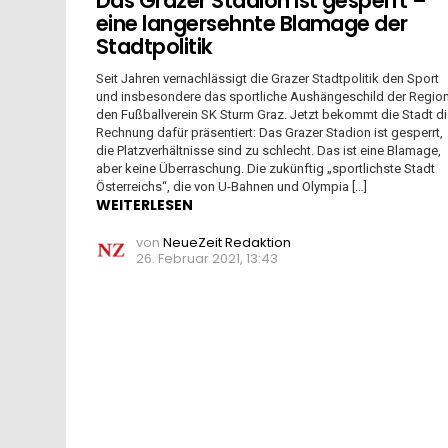
Das Grazer Stadion ist gesperrt –
eine langersehnte Blamage der
Stadtpolitik
Seit Jahren vernachlässigt die Grazer Stadtpolitik den Sport
und insbesondere das sportliche Aushängeschild der Region
den Fußballverein SK Sturm Graz. Jetzt bekommt die Stadt d
Rechnung dafür präsentiert: Das Grazer Stadion ist gesperrt,
die Platzverhältnisse sind zu schlecht. Das ist eine Blamage,
aber keine Überraschung. Die zukünftig „sportlichste Stadt
Österreichs“, die von U-Bahnen und Olympia […]
WEITERLESEN
von
NeueZeit Redaktion
26. Februar 2021, 13:43