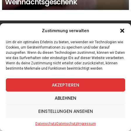
Weihnachtsgeschenk
facebook
twitter
instagram
telegram
Zustimmung verwalten
Um dir ein optimales Erlebnis zu bieten, verwenden wir Technologien wie
Cookies, um Geräteinformationen zu speichern und/oder darauf
zuzugreifen. Wenn du diesen Technologien zustimmst, können wir Daten
Spiele
Zitate
Kontakt
Datenschutz
Impressum
wie das Surfverhalten oder eindeutige IDs auf dieser Website verarbeiten.
Wenn du deine Zustimmung nicht erteilst oder zurückziehst, können
bestimmte Merkmale und Funktionen beeinträchtigt werden.
AKZEPTIEREN
ABLEHNEN
EINSTELLUNGEN ANSEHEN
Datenschutz
Datenschutz
Impressum