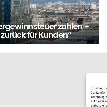
ergewinnsteuer zahlen –
 zurück für Kunden“
Um dir ein 
Geräteinfor
Technologie
auf dieser 
zurückziehs