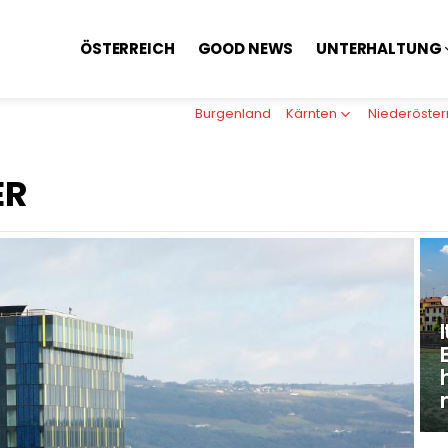
ÖSTERREICH
GOOD NEWS
UNTERHALTUNG
Burgenland
Kärnten
Niederöster
ER