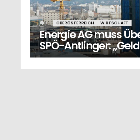
1
Kommentar
OBERÖSTERREICH
WIRTSCHAFT
Energie AG muss Üb
SPÖ-Antlinger: „Geld