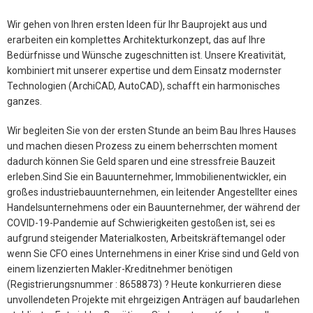
Wir gehen von Ihren ersten Ideen für Ihr Bauprojekt aus und
erarbeiten ein komplettes Architekturkonzept, das auf Ihre
Bedürfnisse und Wünsche zugeschnitten ist. Unsere Kreativität,
kombiniert mit unserer expertise und dem Einsatz modernster
Technologien (ArchiCAD, AutoCAD), schafft ein harmonisches
ganzes.
Wir begleiten Sie von der ersten Stunde an beim Bau Ihres Hauses
und machen diesen Prozess zu einem beherrschten moment
dadurch können Sie Geld sparen und eine stressfreie Bauzeit
erleben.Sind Sie ein Bauunternehmer, Immobilienentwickler, ein
großes industriebauunternehmen, ein leitender Angestellter eines
Handelsunternehmens oder ein Bauunternehmer, der während der
COVID-19-Pandemie auf Schwierigkeiten gestoßen ist, sei es
aufgrund steigender Materialkosten, Arbeitskräftemangel oder
wenn Sie CFO eines Unternehmens in einer Krise sind und Geld von
einem lizenzierten Makler-Kreditnehmer benötigen
(Registrierungsnummer : 8658873) ? Heute konkurrieren diese
unvollendeten Projekte mit ehrgeizigen Anträgen auf baudarlehen