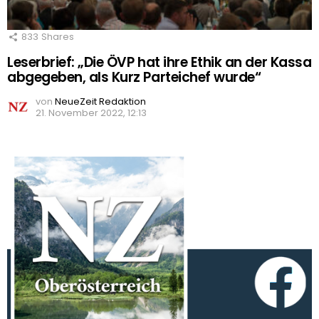
833
Shares
Leserbrief: „Die ÖVP hat ihre Ethik an der Kassa
abgegeben, als Kurz Parteichef wurde“
von
NeueZeit Redaktion
21. November 2022, 12:13