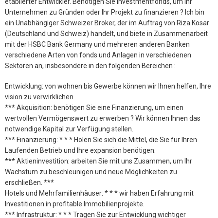
etablierter Entwickler. Benötigen Sie Investmentfonds, um Ihr
Unternehmen zu Gründen oder Ihr Projekt zu finanzieren ? Ich bin
ein Unabhängiger Schweizer Broker, der im Auftrag von Riza Kosar
(Deutschland und Schweiz) handelt, und biete in Zusammenarbeit
mit der HSBC Bank Germany und mehreren anderen Banken
verschiedene Arten von fonds und Anlagen in verschiedenen
Sektoren an, insbesondere in den folgenden Bereichen :
Entwicklung: von wohnen bis Gewerbe können wir Ihnen helfen, Ihre
vision zu verwirklichen.
*** Akquisition: benötigen Sie eine Finanzierung, um einen
wertvollen Vermögenswert zu erwerben ? Wir können Ihnen das
notwendige Kapital zur Verfügung stellen.
*** Finanzierung: * * * Holen Sie sich die Mittel, die Sie für Ihren
Laufenden Betrieb und Ihre expansion benötigen.
*** Aktieninvestition: arbeiten Sie mit uns Zusammen, um Ihr
Wachstum zu beschleunigen und neue Möglichkeiten zu
erschließen. ***
Hotels und Mehrfamilienhäuser: * * * wir haben Erfahrung mit
Investitionen in profitable Immobilienprojekte.
*** Infrastruktur: * * * Tragen Sie zur Entwicklung wichtiger