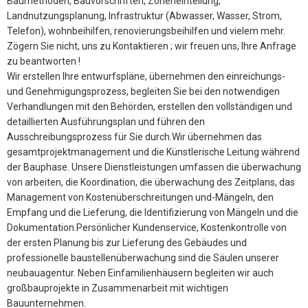
Baumethoden, Bauvorschriften, Zoneneinteilung,
Landnutzungsplanung, Infrastruktur (Abwasser, Wasser, Strom,
Telefon), wohnbeihilfen, renovierungsbeihilfen und vielem mehr.
Zögern Sie nicht, uns zu Kontaktieren ; wir freuen uns, Ihre Anfrage
zu beantworten !
Wir erstellen Ihre entwurfspläne, übernehmen den einreichungs-
und Genehmigungsprozess, begleiten Sie bei den notwendigen
Verhandlungen mit den Behörden, erstellen den vollständigen und
detaillierten Ausführungsplan und führen den
Ausschreibungsprozess für Sie durch.Wir übernehmen das
gesamtprojektmanagement und die Künstlerische Leitung während
der Bauphase. Unsere Dienstleistungen umfassen die überwachung
von arbeiten, die Koordination, die überwachung des Zeitplans, das
Management von Kostenüberschreitungen und-Mängeln, den
Empfang und die Lieferung, die Identifizierung von Mängeln und die
Dokumentation.Persönlicher Kundenservice, Kostenkontrolle von
der ersten Planung bis zur Lieferung des Gebäudes und
professionelle baustellenüberwachung sind die Säulen unserer
neubauagentur. Neben Einfamilienhäusern begleiten wir auch
großbauprojekte in Zusammenarbeit mit wichtigen
Bauunternehmen.