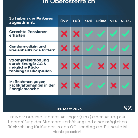
Im März brachte Thomas Antlinger (SPÖ) einen Antrag auf
Überprüfung der Strompreiserhöhung und einer möglichen
Rückzahlung für Kunden in den OÖ-Landtag ein. Bis heute ist
nichts passiert.