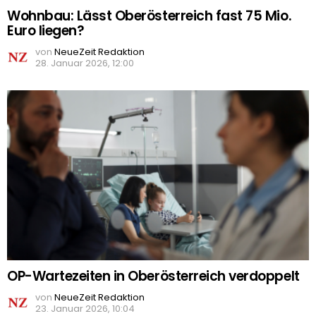
Wohnbau: Lässt Oberösterreich fast 75 Mio.
Euro liegen?
von
NeueZeit Redaktion
28. Januar 2026, 12:00
OP-Wartezeiten in Oberösterreich verdoppelt
von
NeueZeit Redaktion
23. Januar 2026, 10:04