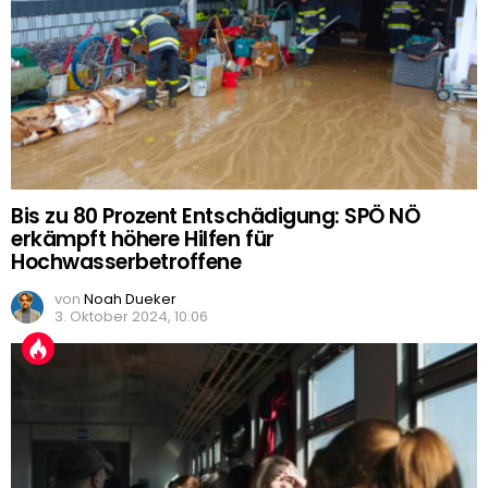
Bis zu 80 Prozent Entschädigung: SPÖ NÖ
erkämpft höhere Hilfen für
Hochwasserbetroffene
von
Noah Dueker
3. Oktober 2024, 10:06