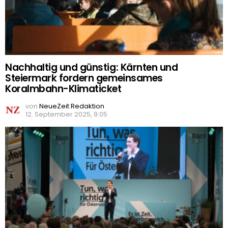
Nachhaltig und günstig: Kärnten und
Steiermark fordern gemeinsames
Koralmbahn-Klimaticket
von
NeueZeit Redaktion
12. September 2025, 9:05