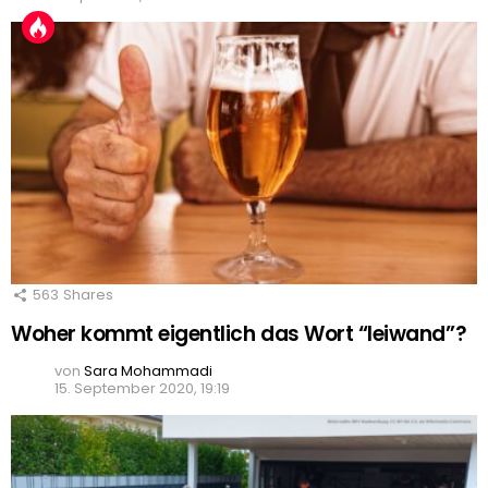
563
Shares
Woher kommt eigentlich das Wort “leiwand”?
von
Sara Mohammadi
15. September 2020, 19:19