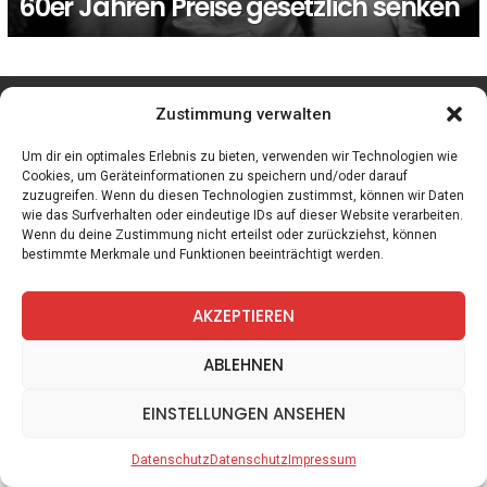
60er Jahren Preise gesetzlich senken
facebook
twitter
instagram
telegram
Zustimmung verwalten
Um dir ein optimales Erlebnis zu bieten, verwenden wir Technologien wie
Cookies, um Geräteinformationen zu speichern und/oder darauf
zuzugreifen. Wenn du diesen Technologien zustimmst, können wir Daten
Spiele
Zitate
Kontakt
Datenschutz
Impressum
wie das Surfverhalten oder eindeutige IDs auf dieser Website verarbeiten.
Wenn du deine Zustimmung nicht erteilst oder zurückziehst, können
bestimmte Merkmale und Funktionen beeinträchtigt werden.
AKZEPTIEREN
ABLEHNEN
EINSTELLUNGEN ANSEHEN
Datenschutz
Datenschutz
Impressum