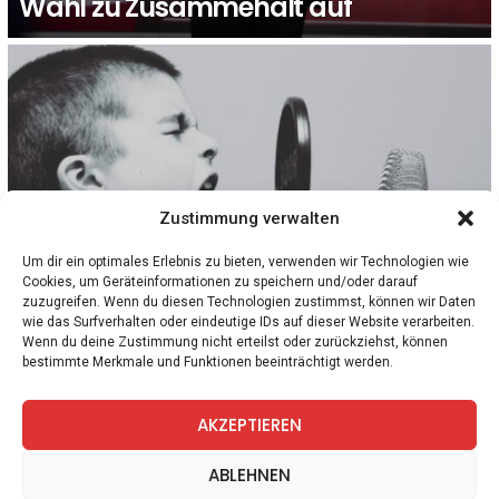
Wahl zu Zusammehalt auf
Zustimmung verwalten
Um dir ein optimales Erlebnis zu bieten, verwenden wir Technologien wie
Cookies, um Geräteinformationen zu speichern und/oder darauf
zuzugreifen. Wenn du diesen Technologien zustimmst, können wir Daten
8
Kommentare
WISSEN
wie das Surfverhalten oder eindeutige IDs auf dieser Website verarbeiten.
Von Trump lernen, heißt verstanden werden
Wenn du deine Zustimmung nicht erteilst oder zurückziehst, können
bestimmte Merkmale und Funktionen beeinträchtigt werden.
– auch wenn uns das nicht gefällt
AKZEPTIEREN
facebook
twitter
instagram
telegram
ABLEHNEN