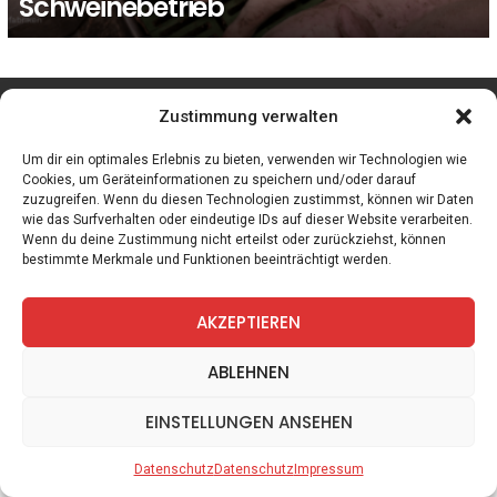
Schweinebetrieb
facebook
twitter
instagram
telegram
Zustimmung verwalten
Um dir ein optimales Erlebnis zu bieten, verwenden wir Technologien wie
Cookies, um Geräteinformationen zu speichern und/oder darauf
zuzugreifen. Wenn du diesen Technologien zustimmst, können wir Daten
Spiele
Zitate
Kontakt
Datenschutz
Impressum
wie das Surfverhalten oder eindeutige IDs auf dieser Website verarbeiten.
Wenn du deine Zustimmung nicht erteilst oder zurückziehst, können
bestimmte Merkmale und Funktionen beeinträchtigt werden.
AKZEPTIEREN
ABLEHNEN
EINSTELLUNGEN ANSEHEN
Datenschutz
Datenschutz
Impressum