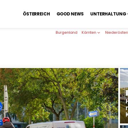
ÖSTERREICH
GOOD NEWS
UNTERHALTUNG
Burgenland
Kärnten
Niederöster