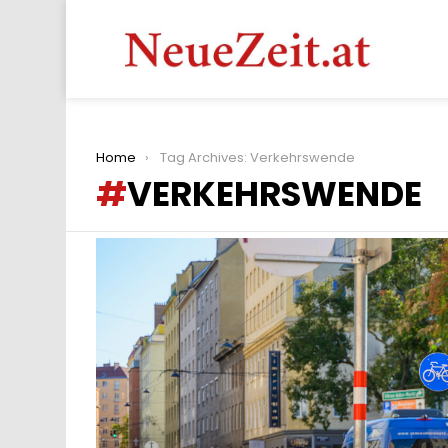
You are here:
Home
Tag Archives: Verkehrswende
VERKEHRSWENDE
LATEST
STORIES