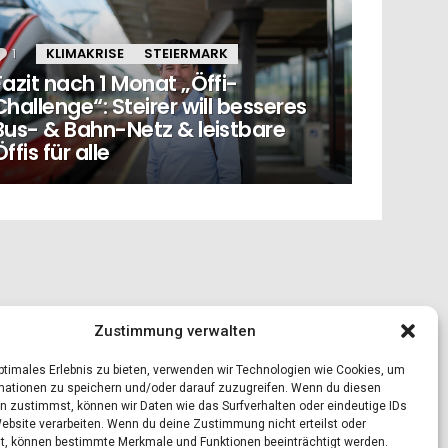
1
Kommentar
KLIMAKRISE
STEIERMARK
Fazit nach 1 Monat „Öffi-
Challenge“: Steirer will besseres
Bus- & Bahn-Netz & leistbare
Öffis für alle
Zustimmung verwalten
optimales Erlebnis zu bieten, verwenden wir Technologien wie Cookies, um
mationen zu speichern und/oder darauf zuzugreifen. Wenn du diesen
n zustimmst, können wir Daten wie das Surfverhalten oder eindeutige IDs
Website verarbeiten. Wenn du deine Zustimmung nicht erteilst oder
t, können bestimmte Merkmale und Funktionen beeinträchtigt werden.