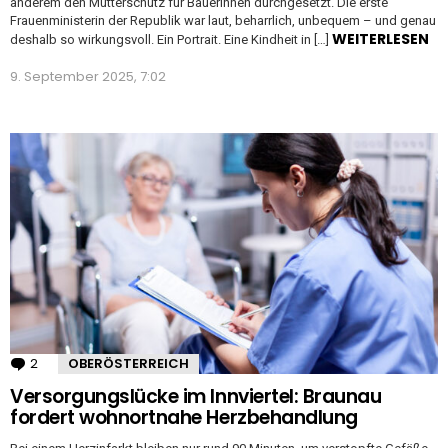
anderem den Mutterschutz für Bäuerinnen durchgesetzt. Die erste
Frauenministerin der Republik war laut, beharrlich, unbequem – und genau
WEITERLESEN
deshalb so wirkungsvoll. Ein Portrait. Eine Kindheit in […]
9. September 2025, 7:02
2
Kommentare
OBERÖSTERREICH
Versorgungslücke im Innviertel: Braunau
fordert wohnortnahe Herzbehandlung