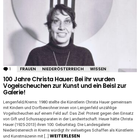
STORIES
1
Kommentar
FRAUEN
NIEDERÖSTERREICH
WISSEN
100 Jahre Christa Hauer: Bei ihr wurden
Vogelscheuchen zur Kunst und ein Beisl zur
Galerie!
Lengenfeld/Krems: 1980 stellte die Künstlerin Christa Hauer gemeinsam
mit Kindern und Dorfbewohner:innen von Lengenfeld unzählige
Vogelscheuchen auf einem Feld auf. Das Ziel: Protest gegen den Einsatz
von Gift und Schussapparaten in der Landwirtschaft. Heuer hätte Christa
Hauer (1925-2013) ihren 100. Geburtstag. Die Landesgalerie
Niederösterreich in Krems würdigt ihr vielseitiges Schaffen als Künstlerin
WEITERLESEN
und Kunstmäzenin mit […]