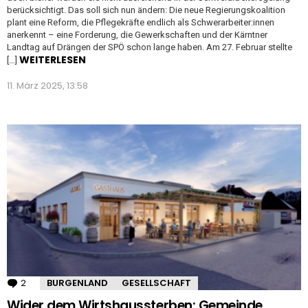
berücksichtigt. Das soll sich nun ändern: Die neue Regierungskoalition
plant eine Reform, die Pflegekräfte endlich als Schwerarbeiter:innen
anerkennt – eine Forderung, die Gewerkschaften und der Kärntner
Landtag auf Drängen der SPÖ schon lange haben. Am 27. Februar stellte
WEITERLESEN
[…]
11. März 2025, 13:58
2
Kommentare
BURGENLAND
GESELLSCHAFT
Wider dem Wirtshaussterben: Gemeinde