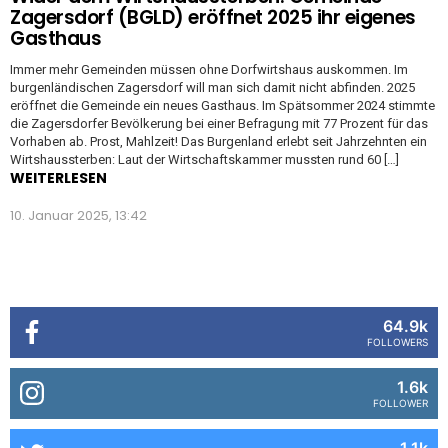
Zagersdorf (BGLD) eröffnet 2025 ihr eigenes
Gasthaus
Immer mehr Gemeinden müssen ohne Dorfwirtshaus auskommen. Im
burgenländischen Zagersdorf will man sich damit nicht abfinden. 2025
eröffnet die Gemeinde ein neues Gasthaus. Im Spätsommer 2024 stimmte
die Zagersdorfer Bevölkerung bei einer Befragung mit 77 Prozent für das
Vorhaben ab. Prost, Mahlzeit! Das Burgenland erlebt seit Jahrzehnten ein
Wirtshaussterben: Laut der Wirtschaftskammer mussten rund 60 […]
WEITERLESEN
10. Januar 2025, 13:42
64.9k
FOLLOWERS
1.6k
FOLLOWER