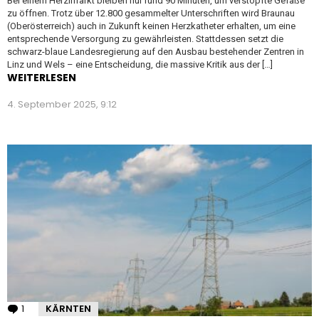
Bei einem Herzinfarkt bleiben nur rund 90 Minuten, um verstopfte Gefäße
zu öffnen. Trotz über 12.800 gesammelter Unterschriften wird Braunau
(Oberösterreich) auch in Zukunft keinen Herzkatheter erhalten, um eine
entsprechende Versorgung zu gewährleisten. Stattdessen setzt die
schwarz-blaue Landesregierung auf den Ausbau bestehender Zentren in
Linz und Wels – eine Entscheidung, die massive Kritik aus der […]
WEITERLESEN
4. September 2025, 9:12
1
Kommentar
KÄRNTEN