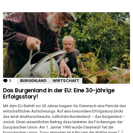
3
Kommentare
BURGENLAND
WIRTSCHAFT
Das Burgenland in der EU: Eine 30-jährige
Erfolgsstory!
Mit dem EU-Beitritt vor 30 Jahren begann für Österreich eine Periode des
wirtschaftlichen Aufschwungs. Auf eine besondere Erfolgsstory blickt
das einst strukturschwache, östlichste Bundesland – das Burgenland –
zurück. Einen wesentlichen Beitrag dazu leisteten die Förderungen der
Europäischen Union. Am 1. Jänner 1995 wurde Österreich Teil der
Europäischen Union. Zuvor stimmten 66,6 Prozent der Wähler:innen […]