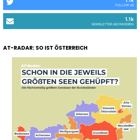
1.1k
FOLLOW US
1.1k
NEWSLETTER ABONNIEREN
AT-RADAR: SO IST ÖSTERREICH