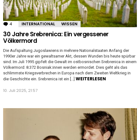
4
Kommentare
INTERNATIONAL
WISSEN
30 Jahre Srebrenica: Ein vergessener
Völkermord
Die Aufspaltung Jugoslawiens in mehrere Nationalstaaten Anfang der
1990er Jahre war ein gewaltsamer Akt, dessen Wunden bis heute spürbar
sind. Im Juli 1995 gipfelt die Gewalt im ostbosnischen Srebrenica in einem
Völkermord: 8.372 Bosniak:innen werden ermordet. Dies geht als das
schlimmste Kriegsverbrechen in Europa nach dem Zweiten Weltkrieg in
WEITERLESEN
die Geschichte ein. Srebrenica ist ein […]
10. Juli 2025, 21:57