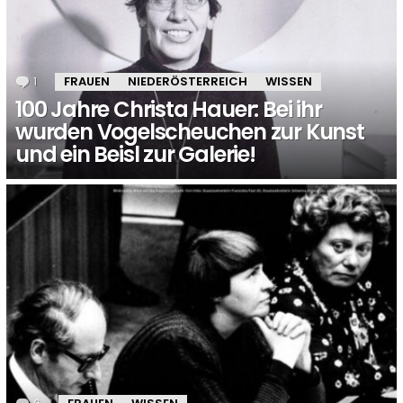
1
Kommentar
FRAUEN
NIEDERÖSTERREICH
WISSEN
100 Jahre Christa Hauer: Bei ihr
wurden Vogelscheuchen zur Kunst
und ein Beisl zur Galerie!