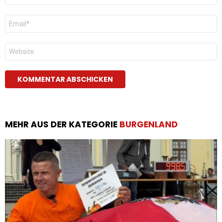
E-
Mail
*
Website
MEHR AUS DER KATEGORIE
BURGENLAND