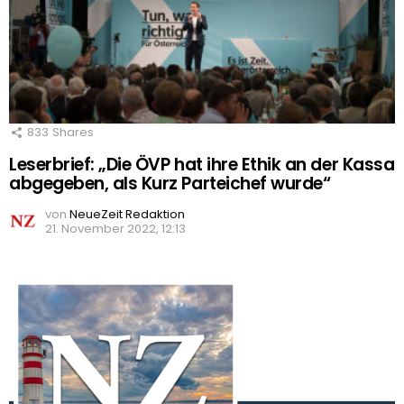
833
Shares
Leserbrief: „Die ÖVP hat ihre Ethik an der Kassa
abgegeben, als Kurz Parteichef wurde“
von
NeueZeit Redaktion
21. November 2022, 12:13