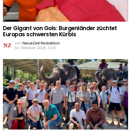
Der Gigant von Gols: Burgenländer züchtet
Europas schwersten Kürbis
von
NeueZeit Redaktion
14. Oktober 2025, 11:03