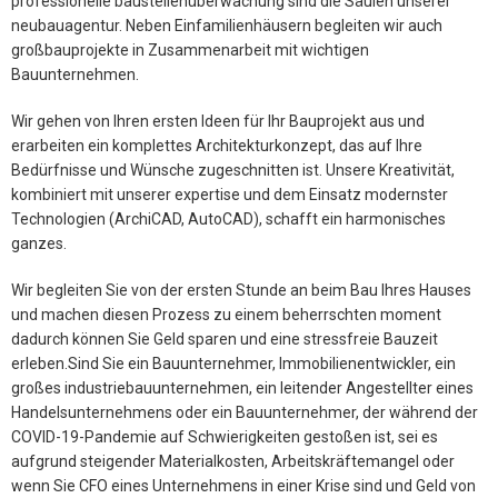
professionelle baustellenüberwachung sind die Säulen unserer
neubauagentur. Neben Einfamilienhäusern begleiten wir auch
großbauprojekte in Zusammenarbeit mit wichtigen
Bauunternehmen.
Wir gehen von Ihren ersten Ideen für Ihr Bauprojekt aus und
erarbeiten ein komplettes Architekturkonzept, das auf Ihre
Bedürfnisse und Wünsche zugeschnitten ist. Unsere Kreativität,
kombiniert mit unserer expertise und dem Einsatz modernster
Technologien (ArchiCAD, AutoCAD), schafft ein harmonisches
ganzes.
Wir begleiten Sie von der ersten Stunde an beim Bau Ihres Hauses
und machen diesen Prozess zu einem beherrschten moment
dadurch können Sie Geld sparen und eine stressfreie Bauzeit
erleben.Sind Sie ein Bauunternehmer, Immobilienentwickler, ein
großes industriebauunternehmen, ein leitender Angestellter eines
Handelsunternehmens oder ein Bauunternehmer, der während der
COVID-19-Pandemie auf Schwierigkeiten gestoßen ist, sei es
aufgrund steigender Materialkosten, Arbeitskräftemangel oder
wenn Sie CFO eines Unternehmens in einer Krise sind und Geld von