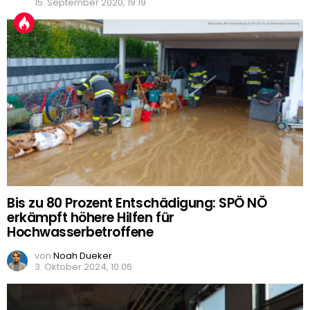
15. September 2020, 19:19
Bis zu 80 Prozent Entschädigung: SPÖ NÖ
erkämpft höhere Hilfen für
Hochwasserbetroffene
von
Noah Dueker
3. Oktober 2024, 10:06