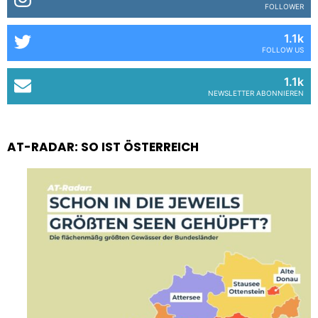
FOLLOWER
1.1k
FOLLOW US
1.1k
NEWSLETTER ABONNIEREN
AT-RADAR: SO IST ÖSTERREICH