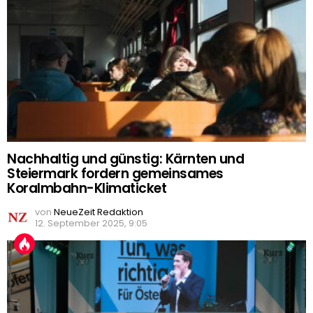
Nachhaltig und günstig: Kärnten und
Steiermark fordern gemeinsames
Koralmbahn-Klimaticket
von
NeueZeit Redaktion
12. September 2025, 9:05