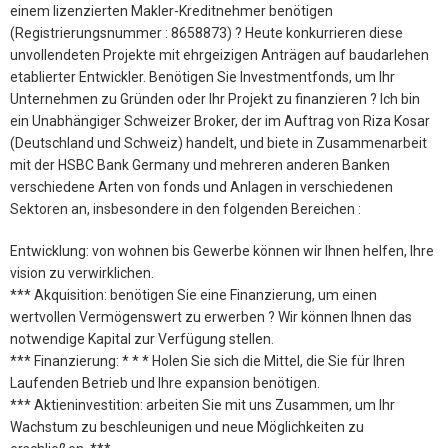
einem lizenzierten Makler-Kreditnehmer benötigen
(Registrierungsnummer : 8658873) ? Heute konkurrieren diese
unvollendeten Projekte mit ehrgeizigen Anträgen auf baudarlehen
etablierter Entwickler. Benötigen Sie Investmentfonds, um Ihr
Unternehmen zu Gründen oder Ihr Projekt zu finanzieren ? Ich bin
ein Unabhängiger Schweizer Broker, der im Auftrag von Riza Kosar
(Deutschland und Schweiz) handelt, und biete in Zusammenarbeit
mit der HSBC Bank Germany und mehreren anderen Banken
verschiedene Arten von fonds und Anlagen in verschiedenen
Sektoren an, insbesondere in den folgenden Bereichen :
Entwicklung: von wohnen bis Gewerbe können wir Ihnen helfen, Ihre
vision zu verwirklichen.
*** Akquisition: benötigen Sie eine Finanzierung, um einen
wertvollen Vermögenswert zu erwerben ? Wir können Ihnen das
notwendige Kapital zur Verfügung stellen.
*** Finanzierung: * * * Holen Sie sich die Mittel, die Sie für Ihren
Laufenden Betrieb und Ihre expansion benötigen.
*** Aktieninvestition: arbeiten Sie mit uns Zusammen, um Ihr
Wachstum zu beschleunigen und neue Möglichkeiten zu