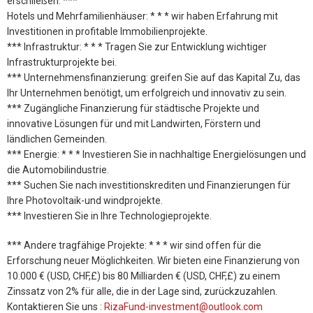
erschließen. ***
Hotels und Mehrfamilienhäuser: * * * wir haben Erfahrung mit
Investitionen in profitable Immobilienprojekte.
*** Infrastruktur: * * * Tragen Sie zur Entwicklung wichtiger
Infrastrukturprojekte bei.
*** Unternehmensfinanzierung: greifen Sie auf das Kapital Zu, das
Ihr Unternehmen benötigt, um erfolgreich und innovativ zu sein.
*** Zugängliche Finanzierung für städtische Projekte und
innovative Lösungen für und mit Landwirten, Förstern und
ländlichen Gemeinden.
*** Energie: * * * Investieren Sie in nachhaltige Energielösungen und
die Automobilindustrie.
*** Suchen Sie nach investitionskrediten und Finanzierungen für
Ihre Photovoltaik-und windprojekte.
*** Investieren Sie in Ihre Technologieprojekte.
*** Andere tragfähige Projekte: * * * wir sind offen für die
Erforschung neuer Möglichkeiten. Wir bieten eine Finanzierung von
10.000 € (USD, CHF,£) bis 80 Milliarden € (USD, CHF,£) zu einem
Zinssatz von 2% für alle, die in der Lage sind, zurückzuzahlen.
Kontaktieren Sie uns :
RizaFund-investment@outlook.com