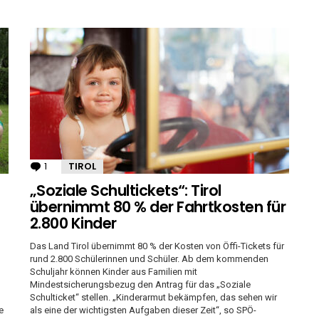
1
Kommentar
TIROL
„Soziale Schultickets“: Tirol
übernimmt 80 % der Fahrtkosten für
2.800 Kinder
Das Land Tirol übernimmt 80 % der Kosten von Öffi-Tickets für
rund 2.800 Schülerinnen und Schüler. Ab dem kommenden
Schuljahr können Kinder aus Familien mit
Mindestsicherungsbezug den Antrag für das „Soziale
Schulticket“ stellen. „Kinderarmut bekämpfen, das sehen wir
e
als eine der wichtigsten Aufgaben dieser Zeit“, so SPÖ-