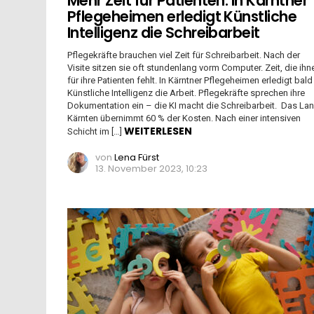
Mehr Zeit für Patienten: In Kärntner
Pflegeheimen erledigt Künstliche
Intelligenz die Schreibarbeit
Pflegekräfte brauchen viel Zeit für Schreibarbeit. Nach der
Visite sitzen sie oft stundenlang vorm Computer. Zeit, die ihn
für ihre Patienten fehlt. In Kärntner Pflegeheimen erledigt bald
Künstliche Intelligenz die Arbeit. Pflegekräfte sprechen ihre
Dokumentation ein – die KI macht die Schreibarbeit. Das La
Kärnten übernimmt 60 % der Kosten. Nach einer intensiven
WEITERLESEN
Schicht im […]
von
Lena Fürst
13. November 2023, 10:23