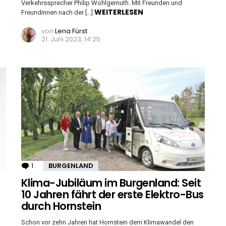
Verkehrssprecher Philip Wohlgemuth. Mit Freunden und
WEITERLESEN
Freundinnen nach der […]
von
Lena Fürst
21. Juni 2023, 14:25
1
Kommentar
BURGENLAND
Klima-Jubiläum im Burgenland: Seit
10 Jahren fährt der erste Elektro-Bus
durch Hornstein
Schon vor zehn Jahren hat Hornstein dem Klimawandel den