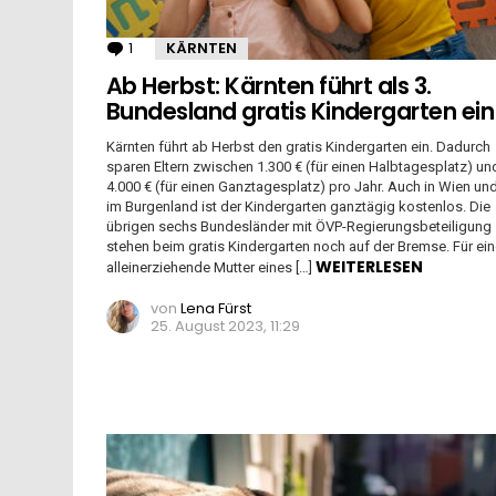
1
Kommentar
KÄRNTEN
Ab Herbst: Kärnten führt als 3.
Bundesland gratis Kindergarten ein
Kärnten führt ab Herbst den gratis Kindergarten ein. Dadurch
sparen Eltern zwischen 1.300 € (für einen Halbtagesplatz) un
4.000 € (für einen Ganztagesplatz) pro Jahr. Auch in Wien un
im Burgenland ist der Kindergarten ganztägig kostenlos. Die
übrigen sechs Bundesländer mit ÖVP-Regierungsbeteiligung
stehen beim gratis Kindergarten noch auf der Bremse. Für ei
WEITERLESEN
alleinerziehende Mutter eines […]
von
Lena Fürst
25. August 2023, 11:29