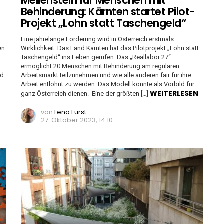
Meilenstein für Menschen mit
Behinderung: Kärnten startet Pilot-
Projekt „Lohn statt Taschengeld“
Eine jahrelange Forderung wird in Österreich erstmals
en
Wirklichkeit: Das Land Kärnten hat das Pilotprojekt „Lohn statt
Taschengeld“ ins Leben gerufen. Das „Reallabor 27“
ermöglicht 20 Menschen mit Behinderung am regulären
nd
Arbeitsmarkt teilzunehmen und wie alle anderen fair für ihre
Arbeit entlohnt zu werden. Das Modell könnte als Vorbild für
WEITERLESEN
ganz Österreich dienen. Eine der größten […]
von
Lena Fürst
27. Oktober 2023, 14:10