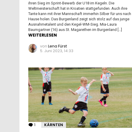
ihren Sieg im Sprint-Bewerb der U18 im Kegeln. Die
Weltmeisterschaft hat in Kroatien stattgefunden. Auch ihre
Tante kann mit ihrer Mannschaft immerhin Silber für uns nach
Hause holen. Das Burgenland zeigt sich stolz auf das junge
Ausnahmetalent und den Kegel-WM-Sieg. Mia-Laura
Baumgartner (16) aus St. Magarethen im Burgenland […]
WEITERLESEN
von
Lena Fürst
5. Juni 2023, 14:33
1
Kommentar
KÄRNTEN