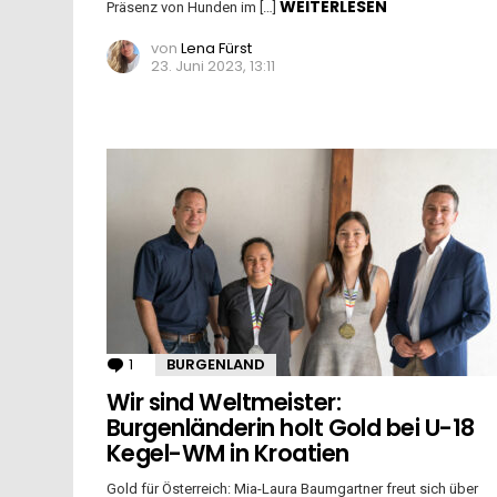
WEITERLESEN
Präsenz von Hunden im […]
von
Lena Fürst
23. Juni 2023, 13:11
1
Kommentar
BURGENLAND
Wir sind Weltmeister:
Burgenländerin holt Gold bei U-18
Kegel-WM in Kroatien
Gold für Österreich: Mia-Laura Baumgartner freut sich über