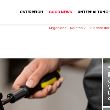
ÖSTERREICH
GOOD NEWS
UNTERHALTUNG
Burgenland
Kärnten
Niederöster