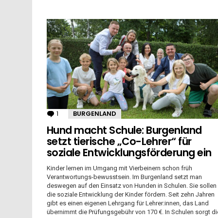
1
Kommentar
BURGENLAND
Hund macht Schule: Burgenland
setzt tierische „Co-Lehrer“ für
soziale Entwicklungsförderung ein
Kinder lernen im Umgang mit Vierbeinern schon früh
Verantwortungs-bewusstsein. Im Burgenland setzt man
deswegen auf den Einsatz von Hunden in Schulen. Sie sollen
die soziale Entwicklung der Kinder fördern. Seit zehn Jahren
gibt es einen eigenen Lehrgang für Lehrer:innen, das Land
übernimmt die Prüfungsgebühr von 170 €. In Schulen sorgt di