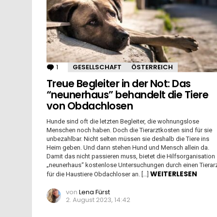
1
Kommentar
GESELLSCHAFT
ÖSTERREICH
Treue Begleiter in der Not: Das
“neunerhaus” behandelt die Tiere
von Obdachlosen
Hunde sind oft die letzten Begleiter, die wohnungslose
Menschen noch haben. Doch die Tierarztkosten sind für sie
unbezahlbar. Nicht selten müssen sie deshalb die Tiere ins
Heim geben. Und dann stehen Hund und Mensch allein da.
Damit das nicht passieren muss, bietet die Hilfsorganisation
„neunerhaus“ kostenlose Untersuchungen durch einen Tierar
WEITERLESEN
für die Haustiere Obdachloser an. […]
von
Lena Fürst
2. August 2023, 14:42