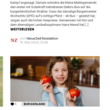
Kampf angesagt: Damals schickte die kleine Marktgemeinde
den ersten mit Solarkraft betriebenen Elektro-Bus auf die
burgenländischen Straßen. Dass der damalige Bürgermeister
Wortschitz (SPÖ) auf’s richtige Pferd – äh Bus – gesetzt hat,
zeigen auch die hohen Gaspreise. Gemeinsam mit ihm und
dem ehemaligen Landeshauptmann Hans Niessl hat […]
WEITERLESEN
von
NeueZeit Redaktion
15. Mai 2023, 12:08
1
Kommentar
BURGENLAND