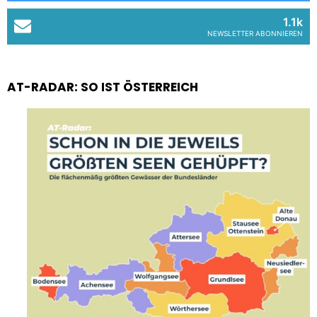
1.1k
NEWSLETTER ABONNIEREN
AT-RADAR: SO IST ÖSTERREICH