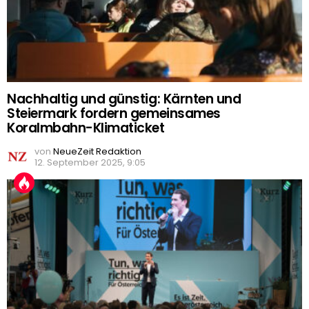
Nachhaltig und günstig: Kärnten und
Steiermark fordern gemeinsames
Koralmbahn-Klimaticket
von
NeueZeit Redaktion
12. September 2025, 9:05