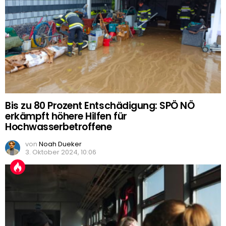
Bis zu 80 Prozent Entschädigung: SPÖ NÖ
erkämpft höhere Hilfen für
Hochwasserbetroffene
von
Noah Dueker
3. Oktober 2024, 10:06