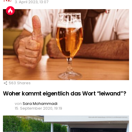
3. April 2023, 13:07
563
Shares
Woher kommt eigentlich das Wort “leiwand”?
von
Sara Mohammadi
15. September 2020, 19:19