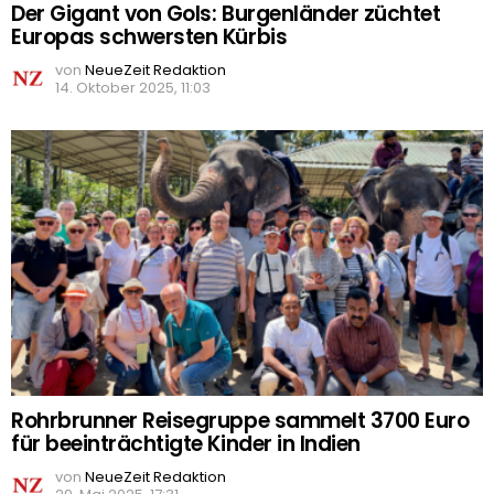
Der Gigant von Gols: Burgenländer züchtet
Europas schwersten Kürbis
von
NeueZeit Redaktion
14. Oktober 2025, 11:03
Rohrbrunner Reisegruppe sammelt 3700 Euro
für beeinträchtigte Kinder in Indien
von
NeueZeit Redaktion