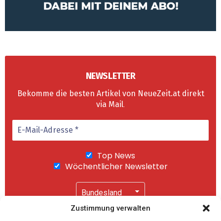
NEWSLETTER
Bekomme die besten Artikel von NeueZeit.at direkt
via Mail
.
Top News
Wöchentlicher Newsletter
Zustimmung verwalten
Wir senden keinen Spam! Mit einem Klick auf