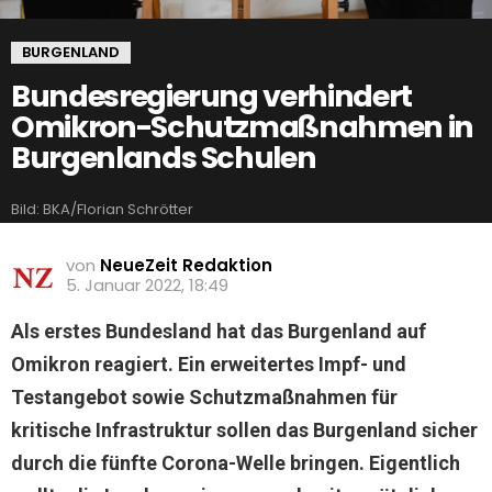
BURGENLAND
Bundesregierung verhindert
Omikron-Schutzmaßnahmen in
Burgenlands Schulen
Bild: BKA/Florian Schrötter
von
NeueZeit Redaktion
5. Januar 2022, 18:49
Als erstes Bundesland hat das Burgenland auf
Omikron reagiert. Ein erweitertes Impf- und
Testangebot sowie Schutzmaßnahmen für
kritische Infrastruktur sollen das Burgenland sicher
durch die fünfte Corona-Welle bringen. Eigentlich