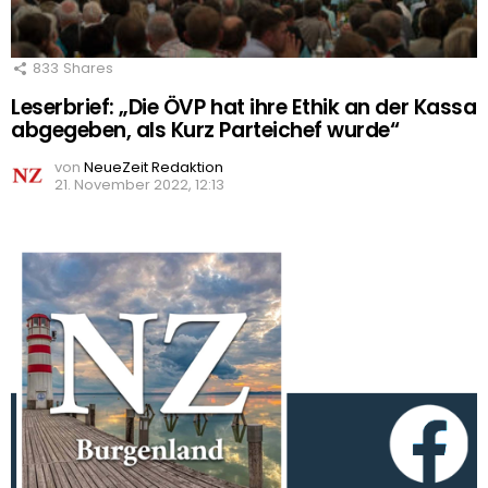
833
Shares
Leserbrief: „Die ÖVP hat ihre Ethik an der Kassa
abgegeben, als Kurz Parteichef wurde“
von
NeueZeit Redaktion
21. November 2022, 12:13