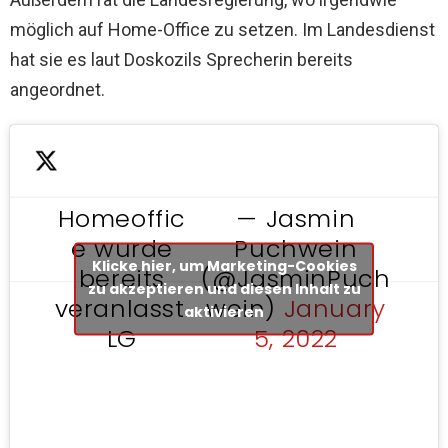
möglich auf Home-Office zu setzen. Im Landesdienst
hat sie es laut Doskozils Sprecherin bereits
angeordnet.
Homeoffic
— Jasmin
e wurde
Puchwein
Klicke hier, um Marketing-Cookies
bereits
(@JasminPuch
zu akzeptieren und diesen Inhalt zu
veranlasst.
wein)
January
aktivieren
LG
5, 2022