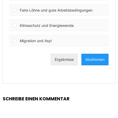
SCHREIBE EINEN KOMMENTAR