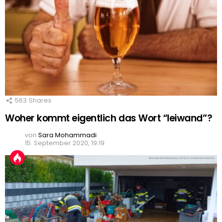
563
Shares
Woher kommt eigentlich das Wort “leiwand”?
von
Sara Mohammadi
15. September 2020, 19:19