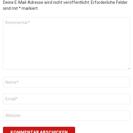
Deine E-Mail-Adresse wird nicht veröffentlicht.
Erforderliche Felder
sind mit
*
markiert
Kommentar
*
Name
*
E-
Mail
*
Website