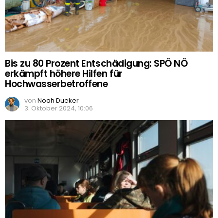
Bis zu 80 Prozent Entschädigung: SPÖ NÖ
erkämpft höhere Hilfen für
Hochwasserbetroffene
von
Noah Dueker
3. Oktober 2024, 10:06