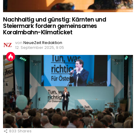
Nachhaltig und günstig: Kärnten und
Steiermark fordern gemeinsames
Koralmbahn-Klimaticket
von
NeueZeit Redaktion
12. September 2025, 9:05
833
Shares