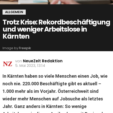
ALLGEMEIN
Trotz Krise: Rekordbeschäftigung
und weniger Arbeitslose in
Kärnten
Image by
Freepik
von
NeueZeit Redaktion
5. Mai 2023, 13:14
In Kärnten haben so viele Menschen einen Job, wie
noch nie. 220.000 Beschäftigte gibt es aktuell –
1.000 mehr als im Vorjahr. Österreichweit sind
wieder mehr Menschen auf Jobsuche als letztes
Jahr. Ganz anders in Kärnten: So wenige