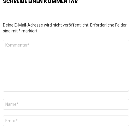
SCHREIBE EINEN KOMMENTAR
Deine E-Mail-Adresse wird nicht veröffentlicht.
Erforderliche Felder
sind mit
*
markiert
Kommentar
*
Name
*
E-
Mail
*