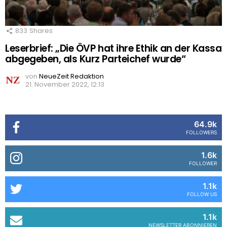
833
Shares
Leserbrief: „Die ÖVP hat ihre Ethik an der Kassa
abgegeben, als Kurz Parteichef wurde“
von
NeueZeit Redaktion
21. November 2022, 12:13
64.9k
FOLLOWERS
1.6k
FOLLOWER
1.1k
FOLLOW US
1.1k
NEWSLETTER ABONNIEREN