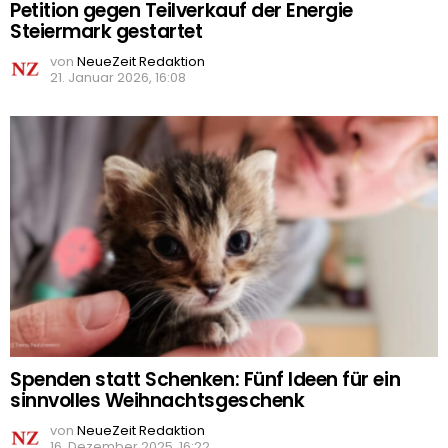
Petition gegen Teilverkauf der Energie
Steiermark gestartet
von
NeueZeit Redaktion
21. Januar 2026, 16:08
Spenden statt Schenken: Fünf Ideen für ein
sinnvolles Weihnachtsgeschenk
von
NeueZeit Redaktion
16. Dezember 2025, 16:22