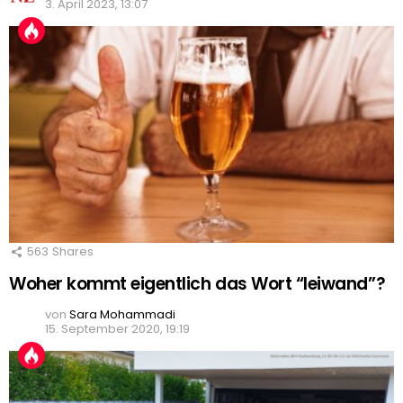
3. April 2023, 13:07
563
Shares
Woher kommt eigentlich das Wort “leiwand”?
von
Sara Mohammadi
15. September 2020, 19:19