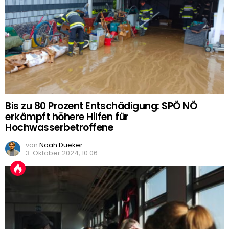
Bis zu 80 Prozent Entschädigung: SPÖ NÖ
erkämpft höhere Hilfen für
Hochwasserbetroffene
von
Noah Dueker
3. Oktober 2024, 10:06