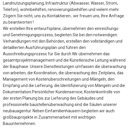
Landnutzungsplanung, Infrastruktur (Abwasser, Wasser, Strom,
Telefon), wohnbeihilfen, renovierungsbeihilfen und vielem mehr.
Zögern Sie nicht, uns zu Kontaktieren ; wir freuen uns, Ihre Anfrage
zu beantworten !
Wir erstellen Ihre entwurfspläne, übernehmen den einreichungs-
und Genehmigungsprozess, begleiten Sie bei den notwendigen
Verhandlungen mit den Behörden, erstellen den vollständigen und
detaillierten Ausführungsplan und führen den
Ausschreibungsprozess für Sie durch.Wir übernehmen das
gesamtprojektmanagement und die Künstlerische Leitung während
der Bauphase. Unsere Dienstleistungen umfassen die überwachung
von arbeiten, die Koordination, die überwachung des Zeitplans, das
Management von Kostenüberschreitungen und-Mängeln, den
Empfang und die Lieferung, die Identifizierung von Mängeln und die
Dokumentation.Persönlicher Kundenservice, Kostenkontrolle von
der ersten Planung bis zur Lieferung des Gebäudes und
professionelle baustellenüberwachung sind die Säulen unserer
neubauagentur. Neben Einfamilienhäusern begleiten wir auch
großbauprojekte in Zusammenarbeit mit wichtigen
Bauunternehmen.