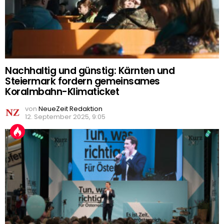
Nachhaltig und günstig: Kärnten und
Steiermark fordern gemeinsames
Koralmbahn-Klimaticket
von
NeueZeit Redaktion
12. September 2025, 9:05