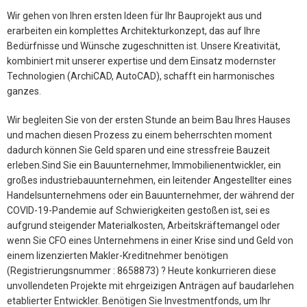
Wir gehen von Ihren ersten Ideen für Ihr Bauprojekt aus und
erarbeiten ein komplettes Architekturkonzept, das auf Ihre
Bedürfnisse und Wünsche zugeschnitten ist. Unsere Kreativität,
kombiniert mit unserer expertise und dem Einsatz modernster
Technologien (ArchiCAD, AutoCAD), schafft ein harmonisches
ganzes.
Wir begleiten Sie von der ersten Stunde an beim Bau Ihres Hauses
und machen diesen Prozess zu einem beherrschten moment
dadurch können Sie Geld sparen und eine stressfreie Bauzeit
erleben.Sind Sie ein Bauunternehmer, Immobilienentwickler, ein
großes industriebauunternehmen, ein leitender Angestellter eines
Handelsunternehmens oder ein Bauunternehmer, der während der
COVID-19-Pandemie auf Schwierigkeiten gestoßen ist, sei es
aufgrund steigender Materialkosten, Arbeitskräftemangel oder
wenn Sie CFO eines Unternehmens in einer Krise sind und Geld von
einem lizenzierten Makler-Kreditnehmer benötigen
(Registrierungsnummer : 8658873) ? Heute konkurrieren diese
unvollendeten Projekte mit ehrgeizigen Anträgen auf baudarlehen
etablierter Entwickler. Benötigen Sie Investmentfonds, um Ihr