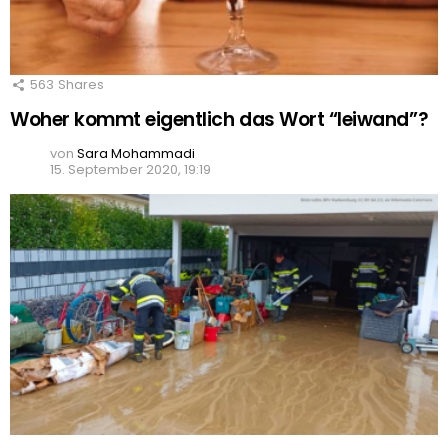
563
Shares
Woher kommt eigentlich das Wort “leiwand”?
von
Sara Mohammadi
15. September 2020, 19:19