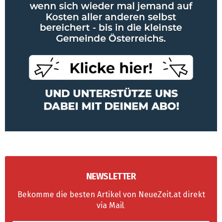
NEWSLETTER
Bekomme die besten Artikel von NeueZeit.at direkt
via Mail
.