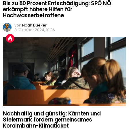
Bis zu 80 Prozent Entschädigung: SPÖ NÖ
erkämpft höhere Hilfen für
Hochwasserbetroffene
von
Noah Dueker
3. Oktober 2024, 10:06
Nachhaltig und günstig: Kärnten und
Steiermark fordern gemeinsames
Koralmbahn-Klimaticket