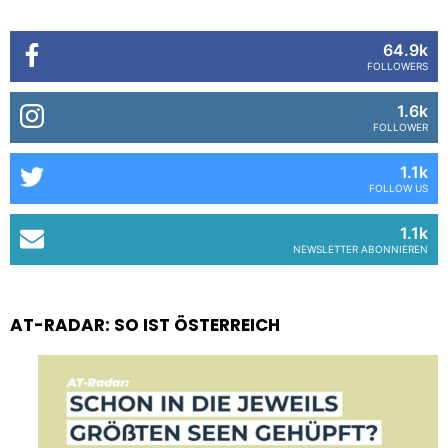
64.9k
FOLLOWERS
1.6k
FOLLOWER
1.1k
FOLLOW US
1.1k
NEWSLETTER ABONNIEREN
AT-RADAR: SO IST ÖSTERREICH