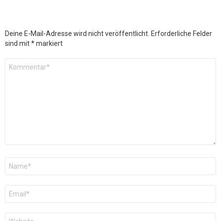
Deine E-Mail-Adresse wird nicht veröffentlicht.
Erforderliche Felder
sind mit
*
markiert
Kommentar
*
Name
*
E-
Mail
*
Website