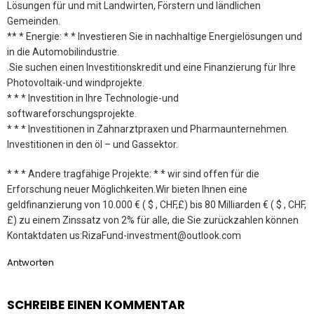
Lösungen für und mit Landwirten, Förstern und ländlichen
Gemeinden.
** * Energie: * * Investieren Sie in nachhaltige Energielösungen und
in die Automobilindustrie.
.Sie suchen einen Investitionskredit und eine Finanzierung für Ihre
Photovoltaik-und windprojekte.
* * * Investition in Ihre Technologie-und
softwareforschungsprojekte.
* * * Investitionen in Zahnarztpraxen und Pharmaunternehmen.
Investitionen in den öl – und Gassektor.
* * * Andere tragfähige Projekte: * * wir sind offen für die
Erforschung neuer Möglichkeiten.Wir bieten Ihnen eine
geldfinanzierung von 10.000 € ( $ , CHF,£) bis 80 Milliarden € ( $ , CHF,
£) zu einem Zinssatz von 2% für alle, die Sie zurückzahlen können
Kontaktdaten us:RizaFund-investment@outlook.com
Antworten
SCHREIBE EINEN KOMMENTAR