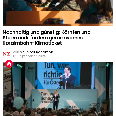
Nachhaltig und günstig: Kärnten und
Steiermark fordern gemeinsames
Koralmbahn-Klimaticket
von
NeueZeit Redaktion
12. September 2025, 9:05