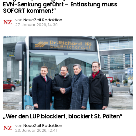
EVN-Senkung geführt – Entlastung muss
SOFORT kommen!“
von
NeueZeit Redaktion
27. Januar 2026, 14:30
„Wer den LUP blockiert, blockiert St. Pölten“
von
NeueZeit Redaktion
23. Januar 2026, 12:41