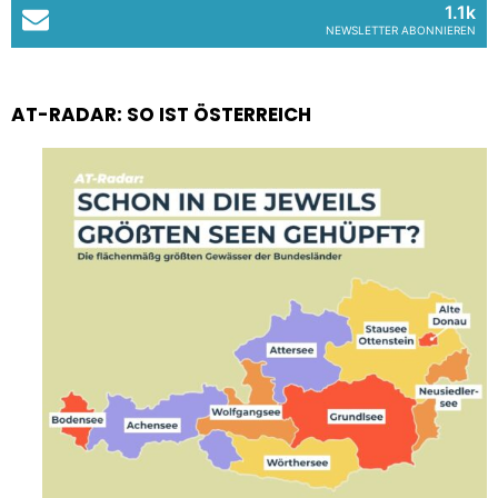
1.1k
NEWSLETTER ABONNIEREN
AT-RADAR: SO IST ÖSTERREICH