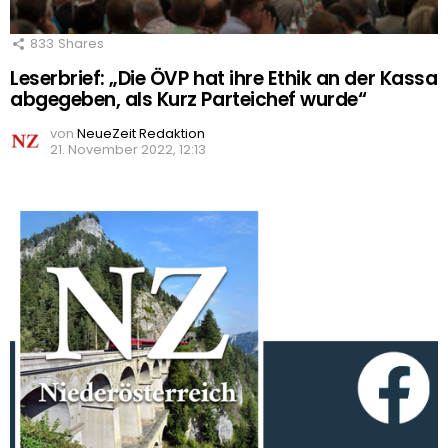
833
Shares
Leserbrief: „Die ÖVP hat ihre Ethik an der Kassa
abgegeben, als Kurz Parteichef wurde“
von
NeueZeit Redaktion
21. November 2022, 12:13