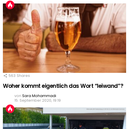
563
Shares
Woher kommt eigentlich das Wort “leiwand”?
von
Sara Mohammadi
15. September 2020, 19:19