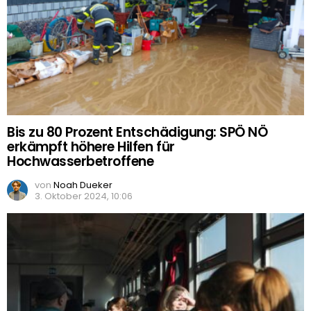
Bis zu 80 Prozent Entschädigung: SPÖ NÖ
erkämpft höhere Hilfen für
Hochwasserbetroffene
von
Noah Dueker
3. Oktober 2024, 10:06