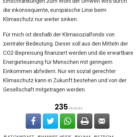
Einschränkungen zum Wohl der Umwelt wird durch
die inkonsequente, europäische Linie beim
Klimaschutz nur weiter sinken.
Für mich ist deshalb der Klimasozialfonds von
zentraler Bedeutung. Dieser soll aus den Mitteln der
CO2-Bepreisung finanziert werden und die erwartbare
Energieteuerung für Menschen mit geringem
Einkommen abfedern. Nur ein sozial gerechter
Klimaschutz kann in Zukunft bestehen und von der
Gesellschaft mitgetragen werden.
235
shares
ATOMKRAFT
HANNES HEIDE
KLIMA
STROM