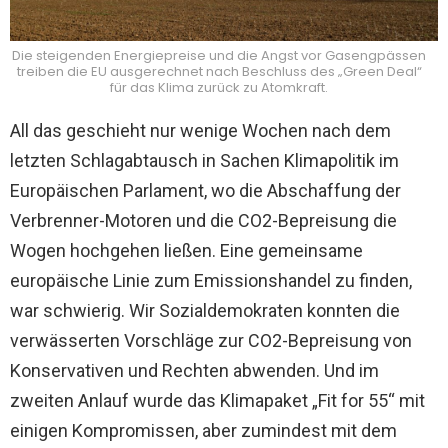
Die steigenden Energiepreise und die Angst vor Gasengpässen
treiben die EU ausgerechnet nach Beschluss des „Green Deal“
für das Klima zurück zu Atomkraft.
All das geschieht nur wenige Wochen nach dem
letzten Schlagabtausch in Sachen Klimapolitik im
Europäischen Parlament, wo die Abschaffung der
Verbrenner-Motoren und die CO2-Bepreisung die
Wogen hochgehen ließen. Eine gemeinsame
europäische Linie zum Emissionshandel zu finden,
war schwierig. Wir Sozialdemokraten konnten die
verwässerten Vorschläge zur CO2-Bepreisung von
Konservativen und Rechten abwenden. Und im
zweiten Anlauf wurde das Klimapaket „Fit for 55“ mit
einigen Kompromissen, aber zumindest mit dem