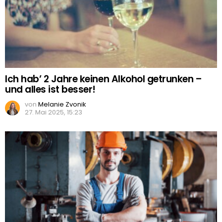
Ich hab’ 2 Jahre keinen Alkohol getrunken –
und alles ist besser!
von
Melanie Zvonik
27. Mai 2025, 15:23