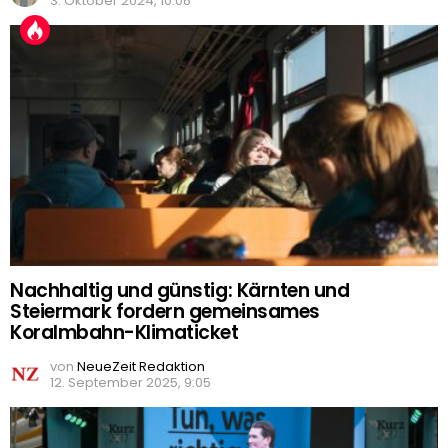
3. Oktober 2024, 10:06
Nachhaltig und günstig: Kärnten und
Steiermark fordern gemeinsames
Koralmbahn-Klimaticket
von
NeueZeit Redaktion
12. September 2025, 9:05