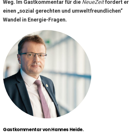
Weg. Im Gastkommentar für die
NeueZeit
fordert er
einen „sozial gerechten und umweltfreundlichen“
Wandel in Energie-Fragen.
Gastkommentar von Hannes Heide.