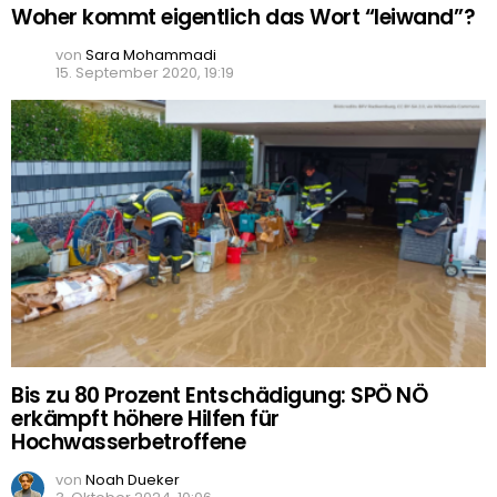
Woher kommt eigentlich das Wort “leiwand”?
von
Sara Mohammadi
15. September 2020, 19:19
Bis zu 80 Prozent Entschädigung: SPÖ NÖ
erkämpft höhere Hilfen für
Hochwasserbetroffene
von
Noah Dueker