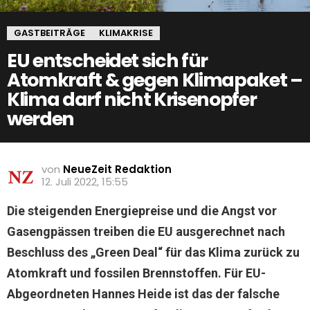
GASTBEITRÄGE
KLIMAKRISE
EU entscheidet sich für
Atomkraft & gegen Klimapaket –
Klima darf nicht Krisenopfer
werden
von
NeueZeit Redaktion
12. Juli 2022, 15:55
Die steigenden Energiepreise und die Angst vor
Gasengpässen treiben die EU ausgerechnet nach
Beschluss des „Green Deal“ für das Klima zurück zu
Atomkraft und fossilen Brennstoffen. Für EU-
Abgeordneten Hannes Heide ist das der falsche