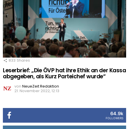
833
Shares
Leserbrief: „Die ÖVP hat ihre Ethik an der Kassa
abgegeben, als Kurz Parteichef wurde“
von
NeueZeit Redaktion
21. November 2022, 12:13
64.9k
FOLLOWERS