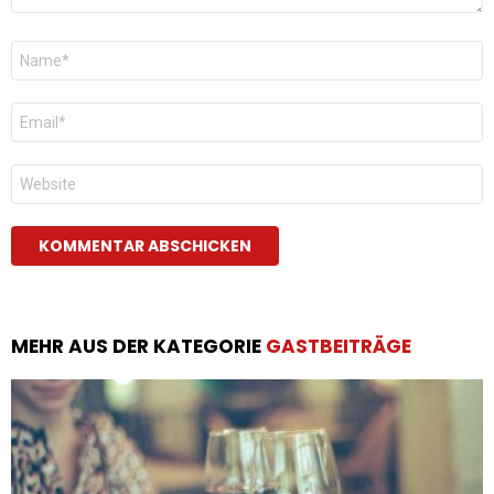
Name
*
E-
Mail
*
Website
MEHR AUS DER KATEGORIE
GASTBEITRÄGE