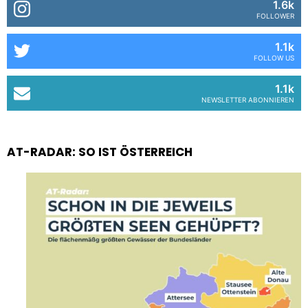
1.6k
FOLLOWER
1.1k
FOLLOW US
1.1k
NEWSLETTER ABONNIEREN
AT-RADAR: SO IST ÖSTERREICH