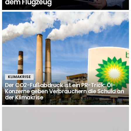
dem Flugzeug
KLIMAKRISE
Der CO2-Fußabdruck ist ein PR-Trick: Öl-
Konzerne geben Verbrauchern die Schuld an
der Klimakrise