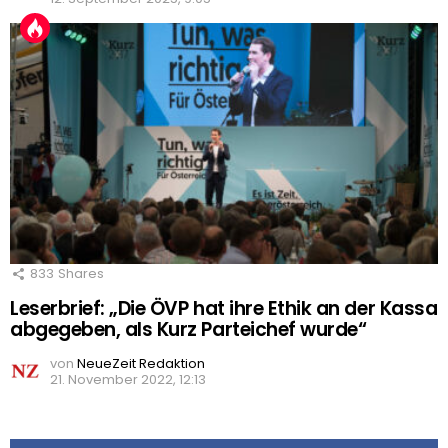
833
Shares
Leserbrief: „Die ÖVP hat ihre Ethik an der Kassa
abgegeben, als Kurz Parteichef wurde“
von
NeueZeit Redaktion
21. November 2022, 12:13