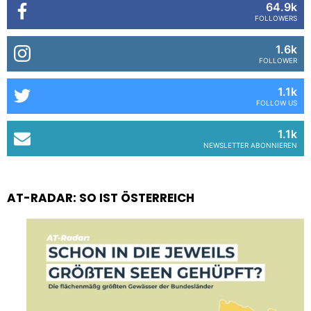
64.9k
FOLLOWERS
1.6k
FOLLOWER
1.1k
FOLLOW US
1.1k
NEWSLETTER ABONNIEREN
AT-RADAR: SO IST ÖSTERREICH