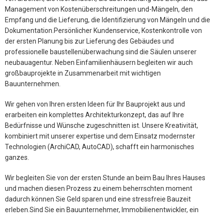
Management von Kostenüberschreitungen und-Mängeln, den
Empfang und die Lieferung, die Identifizierung von Mängeln und die
Dokumentation.Persönlicher Kundenservice, Kostenkontrolle von
der ersten Planung bis zur Lieferung des Gebäudes und
professionelle baustellenüberwachung sind die Säulen unserer
neubauagentur. Neben Einfamilienhäusern begleiten wir auch
großbauprojekte in Zusammenarbeit mit wichtigen
Bauunternehmen.
Wir gehen von Ihren ersten Ideen für Ihr Bauprojekt aus und
erarbeiten ein komplettes Architekturkonzept, das auf Ihre
Bedürfnisse und Wünsche zugeschnitten ist. Unsere Kreativität,
kombiniert mit unserer expertise und dem Einsatz modernster
Technologien (ArchiCAD, AutoCAD), schafft ein harmonisches
ganzes.
Wir begleiten Sie von der ersten Stunde an beim Bau Ihres Hauses
und machen diesen Prozess zu einem beherrschten moment
dadurch können Sie Geld sparen und eine stressfreie Bauzeit
erleben.Sind Sie ein Bauunternehmer, Immobilienentwickler, ein