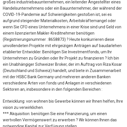
großes industriebauunternehmen, ein leitender Angestellter eines
Handelsunternehmens oder ein Bauunternehmer, der während der
COVID-19-Pandemie auf Schwierigkeiten gestoßen ist, sei es
aufgrund steigender Materialkosten, Arbeitskräftemangel oder
wenn Sie CFO eines Unternehmens in einer Krise sind und Geld von
einem lizenzierten Makler-Kreditnehmer benötigen
(Registrierungsnummer : 8658873) ? Heute konkurrieren diese
unvollendeten Projekte mit ehrgeizigen Anträgen auf baudarlehen
etablierter Entwickler. Benötigen Sie Investmentfonds, um Ihr
Unternehmen zu Gründen oder Ihr Projekt zu finanzieren ? Ich bin
ein Unabhängiger Schweizer Broker, der im Auftrag von Riza Kosar
(Deutschland und Schweiz) handelt, und biete in Zusammenarbeit
mit der HSBC Bank Germany und mehreren anderen Banken
verschiedene Arten von fonds und Anlagen in verschiedenen
Sektoren an, insbesondere in den folgenden Bereichen :
Entwicklung: von wohnen bis Gewerbe können wir Ihnen helfen, Ihre
vision zu verwirklichen.
*** Akquisition: benötigen Sie eine Finanzierung, um einen
wertvollen Vermögenswert zu erwerben ? Wir können Ihnen das
notwendige Kapital zur Verfügung stellen.