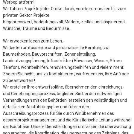
Werbeplattform!
Wir führen Projekte jeder Größe durch, vom kommunalen bis zum
privaten Sektor. Projekte
begehrenswert, bedeutungsvoll, Modern, zeitlos und inspirierend.
Wünsche, Träume und Bedürfnisse.
Wir erwecken Ideen zum Leben.
Wir bieten umfassende und personalisierte Beratung zu
Baumethoden, Bauvorschriften, Zoneneinteilung,
Landnutzungsplanung, Infrastruktur (Abwasser, Wasser, Strom,
Telefon), wohnbeihilfen, renovierungsbeihilfen und vielem mehr.
Zögern Sie nicht, uns zu Kontaktieren ; wir freuen uns, Ihre Anfrage
zu beantworten !
Wir erstellen Ihre entwurfspläne, übernehmen den einreichungs-
und Genehmigungsprozess, begleiten Sie bei den notwendigen
Verhandlungen mit den Behörden, erstellen den vollständigen und
detaillierten Ausführungsplan und führen den
Ausschreibungsprozess für Sie durch.Wir übernehmen das
gesamtprojektmanagement und die Künstlerische Leitung während
der Bauphase. Unsere Dienstleistungen umfassen die überwachung
von arbeiten, die Koordination, die überwachung des Zeitplans, das