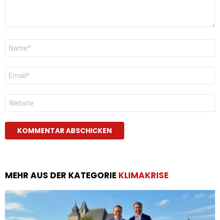
Name
*
E-
Mail
*
Website
MEHR AUS DER KATEGORIE
KLIMAKRISE