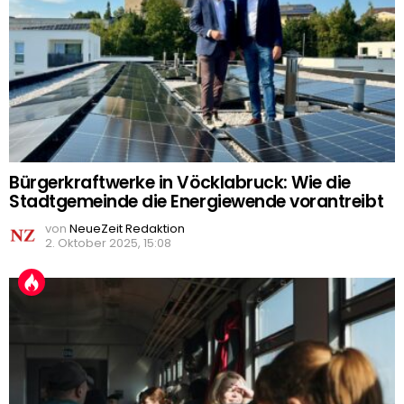
Bürgerkraftwerke in Vöcklabruck: Wie die
Stadtgemeinde die Energiewende vorantreibt
von
NeueZeit Redaktion
2. Oktober 2025, 15:08