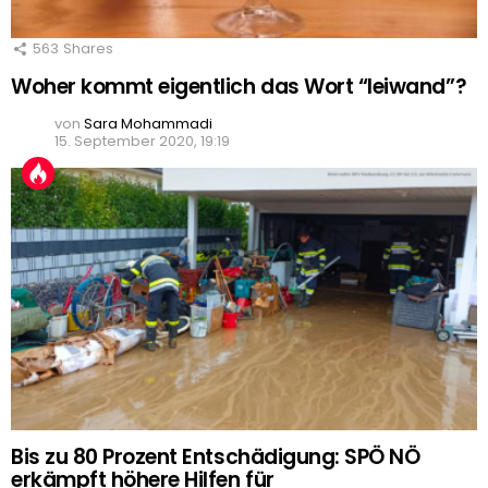
563
Shares
Woher kommt eigentlich das Wort “leiwand”?
von
Sara Mohammadi
15. September 2020, 19:19
Bis zu 80 Prozent Entschädigung: SPÖ NÖ
erkämpft höhere Hilfen für