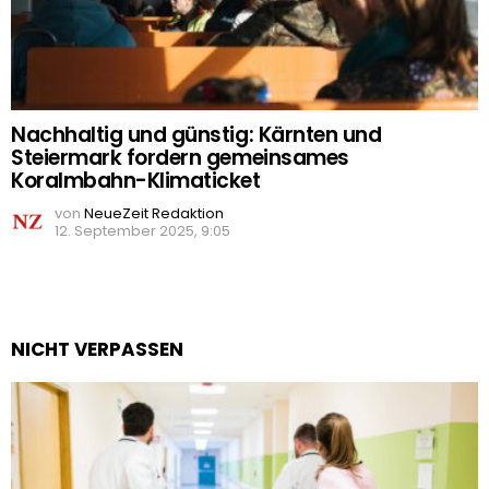
Nachhaltig und günstig: Kärnten und
Steiermark fordern gemeinsames
Koralmbahn-Klimaticket
von
NeueZeit Redaktion
12. September 2025, 9:05
NICHT VERPASSEN