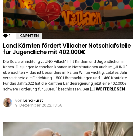
1
Kommentar
KÄRNTEN
Land Kärnten fördert Villacher Notschlafstelle
für Jugendliche mit 402.000€
Die Sozialeinrichtung „JUNO Villach“ hilft Kindern und Jugendlichen in
Krisen. Die jungen Menschen können in Notsituationen auch im „JUNO“
übernachten – das ist besonders im kalten Winter wichtig. Letztes Jahr
verzeichnete die Einrichtung 1.500 Übernachtungen und 1.460 Kontakte.
Für das Jahr 2022 hat die Kärntner Landesregierung jetzt eine 402.000€
WEITERLESEN
schwere Förderung für „JUNO“ beschlossen. Seit […]
von
Lena Fürst
9. Dezember 2022, 13:58