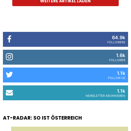
WEITERE ARTIKEL LADEN
64.9k
FOLLOWERS
1.6k
FOLLOWER
1.1k
FOLLOW US
1.1k
NEWSLETTER ABONNIEREN
AT-RADAR: SO IST ÖSTERREICH