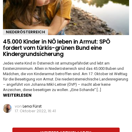
NIEDERÖSTERREICH
45.000 Kinder in NÖ leben in Armut: SPÖ
fordert vom türkis-grünen Bund eine
Kindergrundsicherung
Jedes vierte Kind in Österreich ist armutsgefährdet und lebt am
Existenzminimum. Allein in Niederösterreich sind das 45.000 Buben und
Mädchen, die von Kinderarmut betroffen sind. Am 17. Oktober ist Welttag
für die Beseitigung von Armut. Die niederösterreichische Landesregierung
– angeführt von Johanna Mikl-Leitner (ÖVP) – macht aber keine
Anzeichen, diese beseitigen zu wollen. „Eine Schande“ […]
WEITERLESEN
von
Lena Fürst
17. Oktober 2022, 16:41