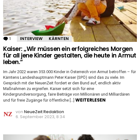
1
Kommentar
INTERVIEW
KÄRNTEN
Kaiser: „Wir müssen ein erfolgreiches Morgen
für all jene Kinder gestalten, die heute in Armut
leben.“
Im Jahr 2022 waren 353.000 Kinder in Österreich von Armut betroffen – für
Kärntens Landeshauptmann Peter Kaiser (SPÖ) sind das zu viele. Im
Gespräch mit der NeuenZeit fordert er den Bund auf, endlich aktiv
Maßnahmen zu ergreifen. Kaiser setzt sich für eine
Kindergrundversorgung, faire Beiträge von Millionären und Milliardären
WEITERLESEN
und für freie Zugänge für öffentliche […]
von
NeueZeit Redaktion
6. September 2023, 8:34