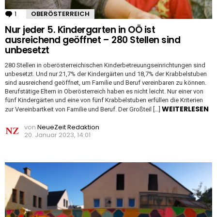
1
Kommentar
OBERÖSTERREICH
Nur jeder 5. Kindergarten in OÖ ist
ausreichend geöffnet – 280 Stellen sind
unbesetzt
280 Stellen in oberösterreichischen Kinderbetreuungseinrichtungen sind
unbesetzt. Und nur 21,7% der Kindergärten und 18,7% der Krabbelstuben
sind ausreichend geöffnet, um Familie und Beruf vereinbaren zu können.
Berufstätige Eltern in Oberösterreich haben es nicht leicht. Nur einer von
fünf Kindergärten und eine von fünf Krabbelstuben erfüllen die Kriterien
WEITERLESEN
zur Vereinbartkeit von Familie und Beruf. Der Großteil […]
von
NeueZeit Redaktion
20. Januar 2023, 14:01