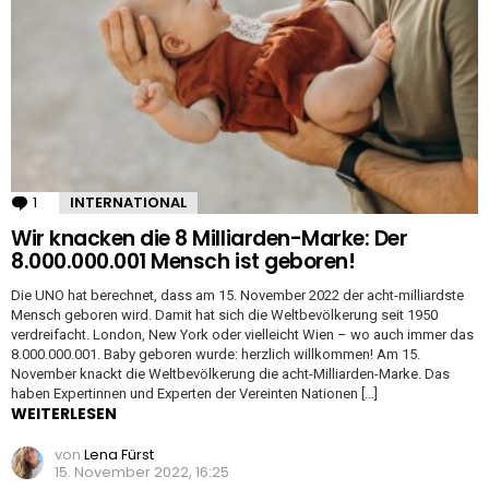
1
Kommentar
INTERNATIONAL
Wir knacken die 8 Milliarden-Marke: Der
8.000.000.001 Mensch ist geboren!
Die UNO hat berechnet, dass am 15. November 2022 der acht-milliardste
Mensch geboren wird. Damit hat sich die Weltbevölkerung seit 1950
verdreifacht. London, New York oder vielleicht Wien – wo auch immer das
8.000.000.001. Baby geboren wurde: herzlich willkommen! Am 15.
November knackt die Weltbevölkerung die acht-Milliarden-Marke. Das
haben Expertinnen und Experten der Vereinten Nationen […]
WEITERLESEN
von
Lena Fürst
15. November 2022, 16:25