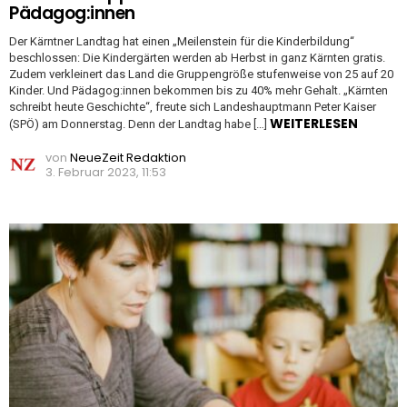
Pädagog:innen
Der Kärntner Landtag hat einen „Meilenstein für die Kinderbildung“
beschlossen: Die Kindergärten werden ab Herbst in ganz Kärnten gratis.
Zudem verkleinert das Land die Gruppengröße stufenweise von 25 auf 20
Kinder. Und Pädagog:innen bekommen bis zu 40% mehr Gehalt. „Kärnten
schreibt heute Geschichte“, freute sich Landeshauptmann Peter Kaiser
WEITERLESEN
(SPÖ) am Donnerstag. Denn der Landtag habe […]
von
NeueZeit Redaktion
3. Februar 2023, 11:53