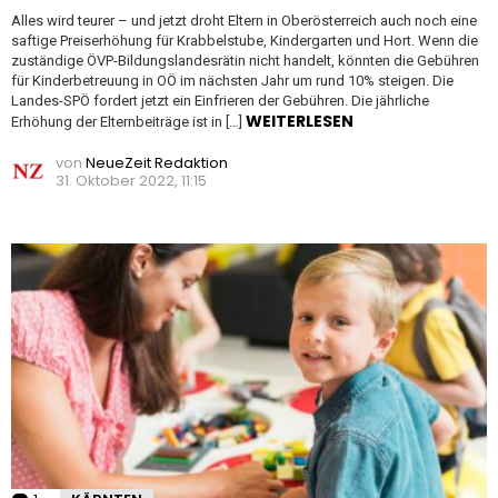
Alles wird teurer – und jetzt droht Eltern in Oberösterreich auch noch eine
saftige Preiserhöhung für Krabbelstube, Kindergarten und Hort. Wenn die
zuständige ÖVP-Bildungslandesrätin nicht handelt, könnten die Gebühren
für Kinderbetreuung in OÖ im nächsten Jahr um rund 10% steigen. Die
Landes-SPÖ fordert jetzt ein Einfrieren der Gebühren. Die jährliche
WEITERLESEN
Erhöhung der Elternbeiträge ist in […]
von
NeueZeit Redaktion
31. Oktober 2022, 11:15