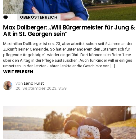
1
Kommentar
OBERÖSTERREICH
Max Dollberger: „Will Bürgermeister für Jung &
Alt in St. Georgen sein“
Maximilian Dollberger ist erst 23, aber arbeitet schon seit 5 Jahren an der
Zukunft seiner Gemeinde. So hat er unter anderem den „Stammtisch für
pflegende Angehörige“ wieder eingeführt. Dort können sich Betroffene
über den Alltag in der Pflege austauschen. Auch für Kinder will er einiges
umsetzen. In den letzten Jahren lenkte er die Geschicke von […]
WEITERLESEN
von
Lena Fürst
20. September 2023, 8:59