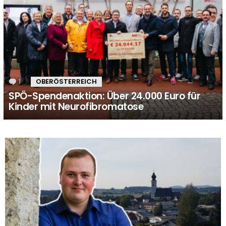
1
Kommentar
OBERÖSTERREICH
SPÖ-Spendenaktion: Über 24.000 Euro für
Kinder mit Neurofibromatose
MORE
STORIES