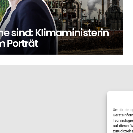
ne sind: Klimaministerin
 Porträt
Um dir ein 
Geräteinfor
Technologie
auf dieser 
zurückziehs