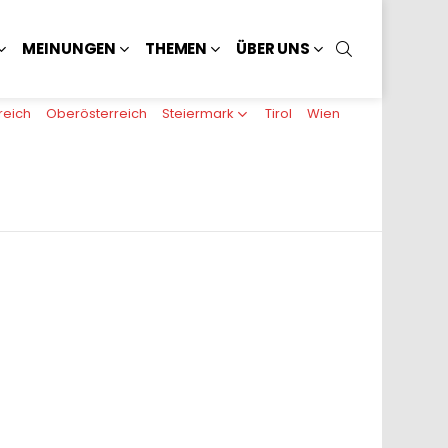
SUCHEN
MEINUNGEN
THEMEN
ÜBER UNS
reich
Oberösterreich
Steiermark
Tirol
Wien