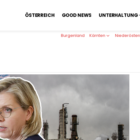
ÖSTERREICH
GOOD NEWS
UNTERHALTUNG
Burgenland
Kärnten
Niederöster