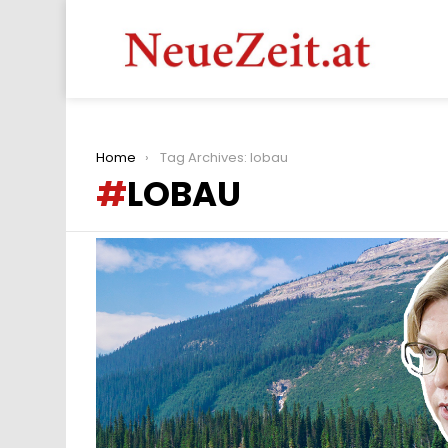
You are here:
Home
Tag Archives: lobau
LOBAU
LATEST
STORIES