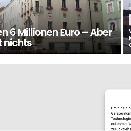
en 6 Millionen Euro – Aber
 nichts
Um dir ein 
Geräteinfor
Technologie
auf dieser 
zurückziehs