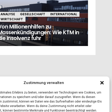
1
Kommentar
ANALYSE
GESELLSCHAFT
INTERNATIONAL
WIRTSCHAFT
Von Millionenhilfen zu
Massenkündigungen: Wie KTM in
die Insolvenz fuhr
Zustimmung verwalten
optimales Erlebnis zu bieten, verwenden wir Technologien wie Cookies, um
mationen zu speichern und/oder darauf zuzugreifen. Wenn du diesen
n zustimmst, können wir Daten wie das Surfverhalten oder eindeutige IDs
Website verarbeiten. Wenn du deine Zustimmung nicht erteilst oder
t, können bestimmte Merkmale und Funktionen beeinträchtigt werden.