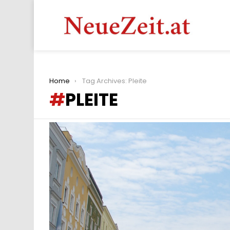
You are here:
Home
Tag Archives: Pleite
PLEITE
LATEST
STORIES