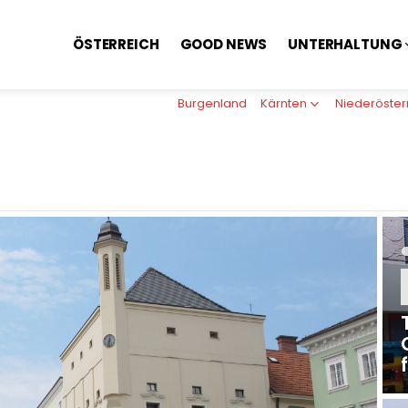
ÖSTERREICH
GOOD NEWS
UNTERHALTUNG
Burgenland
Kärnten
Niederöster