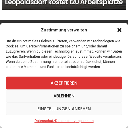
Leopoldsdorf kostet 120 Arbeitsplätze
facebook
twitter
instagram
telegram
Zustimmung verwalten
Um dir ein optimales Erlebnis zu bieten, verwenden wir Technologien wie
Cookies, um Geräteinformationen zu speichern und/oder darauf
zuzugreifen. Wenn du diesen Technologien zustimmst, können wir Daten
Spiele
Zitate
Kontakt
Datenschutz
Impressum
wie das Surfverhalten oder eindeutige IDs auf dieser Website verarbeiten.
Wenn du deine Zustimmung nicht erteilst oder zurückziehst, können
bestimmte Merkmale und Funktionen beeinträchtigt werden.
AKZEPTIEREN
ABLEHNEN
EINSTELLUNGEN ANSEHEN
Datenschutz
Datenschutz
Impressum