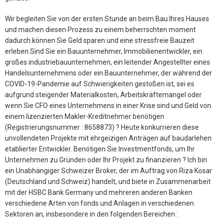
Wir begleiten Sie von der ersten Stunde an beim Bau Ihres Hauses
und machen diesen Prozess zu einem beherrschten moment
dadurch können Sie Geld sparen und eine stressfreie Bauzeit
erleben.Sind Sie ein Bauunternehmer, Immobilienentwickler, ein
großes industriebauunternehmen, ein leitender Angestellter eines
Handelsunternehmens oder ein Bauunternehmer, der während der
COVID-19-Pandemie auf Schwierigkeiten gestoßen ist, sei es
aufgrund steigender Materialkosten, Arbeitskräftemangel oder
wenn Sie CFO eines Unternehmens in einer Krise sind und Geld von
einem lizenzierten Makler-Kreditnehmer benötigen
(Registrierungsnummer : 8658873) ? Heute konkurrieren diese
unvollendeten Projekte mit ehrgeizigen Anträgen auf baudarlehen
etablierter Entwickler. Benötigen Sie Investmentfonds, um Ihr
Unternehmen zu Gründen oder Ihr Projekt zu finanzieren ? Ich bin
ein Unabhängiger Schweizer Broker, der im Auftrag von Riza Kosar
(Deutschland und Schweiz) handelt, und biete in Zusammenarbeit
mit der HSBC Bank Germany und mehreren anderen Banken
verschiedene Arten von fonds und Anlagen in verschiedenen
Sektoren an, insbesondere in den folgenden Bereichen :