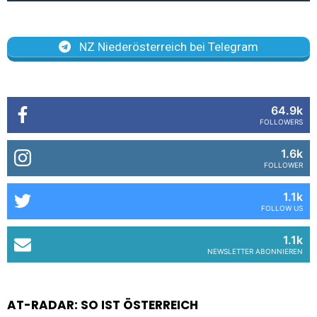
NZ Niederösterreich bei Telegram
64.9k
FOLLOWERS
1.6k
FOLLOWER
1.1k
FOLLOW US
1.1k
NEWSLETTER ABONNIEREN
AT-RADAR: SO IST ÖSTERREICH