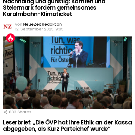
Nachhaltig und günstig: Kärnten und
Steiermark fordern gemeinsames
Koralmbahn-Klimaticket
von
NeueZeit Redaktion
12. September 2025, 9:05
833
Shares
Leserbrief: „Die ÖVP hat ihre Ethik an der Kassa
abgegeben, als Kurz Parteichef wurde“