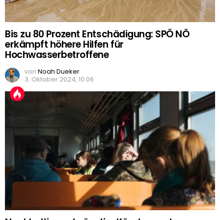
Bis zu 80 Prozent Entschädigung: SPÖ NÖ
erkämpft höhere Hilfen für
Hochwasserbetroffene
von
Noah Dueker
3. Oktober 2024, 10:06