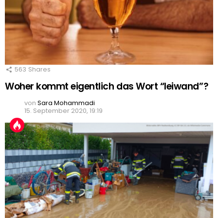
563
Shares
Woher kommt eigentlich das Wort “leiwand”?
von
Sara Mohammadi
15. September 2020, 19:19