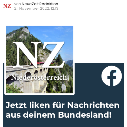
von
NeueZeit Redaktion
21. November 2022, 12:13