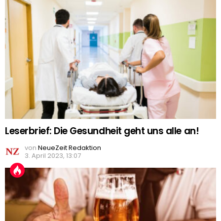
Leserbrief: Die Gesundheit geht uns alle an!
von
NeueZeit Redaktion
3. April 2023, 13:07