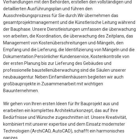
Verhandlungen mit den Behörden, erstellen den vollständigen und
detaillierten Ausführungsplan und führen den
Ausschreibungsprozess für Sie durch.Wir übernehmen das
gesamtprojektmanagement und die Künstlerische Leitung während
der Bauphase. Unsere Dienstleistungen umfassen die überwachung
von arbeiten, die Koordination, die überwachung des Zeitplans, das
Management von Kostenüberschreitungen und-Mängeln, den
Empfang und die Lieferung, die Identifizierung von Mängeln und die
Dokumentation.Persönlicher Kundenservice, Kostenkontrolle von
der ersten Planung bis zur Lieferung des Gebäudes und
professionelle baustellenüberwachung sind die Säulen unserer
neubauagentur. Neben Einfamilienhäusern begleiten wir auch
großbauprojekte in Zusammenarbeit mit wichtigen
Bauunternehmen.
Wir gehen von Ihren ersten Ideen für Ihr Bauprojekt aus und
erarbeiten ein komplettes Architekturkonzept, das auf Ihre
Bedürfnisse und Wünsche zugeschnitten ist. Unsere Kreativität,
kombiniert mit unserer expertise und dem Einsatz modernster
Technologien (ArchiCAD, AutoCAD), schafft ein harmonisches
ganzes.