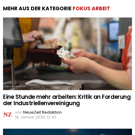
MEHR AUS DER KATEGORIE
FOKUS ARBEIT
Eine Stunde mehr arbeiten: Kritik an Forderung
der Industriellenvereinigung
von
NeueZeit Redaktion
19. Januar 2026, 12:40