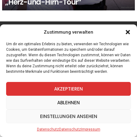
„Herz-und-Hirn-Tour“
facebook
twitter
instagram
telegram
Zustimmung verwalten
Um dir ein optimales Erlebnis zu bieten, verwenden wir Technologien wie
Cookies, um Geräteinformationen zu speichern und/oder darauf
zuzugreifen. Wenn du diesen Technologien zustimmst, können wir Daten
Spiele
Zitate
Kontakt
Datenschutz
Impressum
wie das Surfverhalten oder eindeutige IDs auf dieser Website verarbeiten.
Wenn du deine Zustimmung nicht erteilst oder zurückziehst, können
bestimmte Merkmale und Funktionen beeinträchtigt werden.
AKZEPTIEREN
ABLEHNEN
EINSTELLUNGEN ANSEHEN
Datenschutz
Datenschutz
Impressum