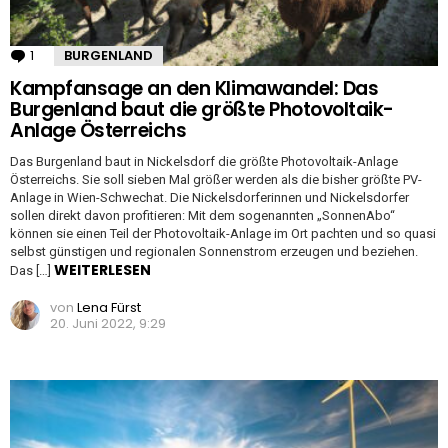
1
Kommentar
BURGENLAND
Kampfansage an den Klimawandel: Das
Burgenland baut die größte Photovoltaik-
Anlage Österreichs
Das Burgenland baut in Nickelsdorf die größte Photovoltaik-Anlage
Österreichs. Sie soll sieben Mal größer werden als die bisher größte PV-
Anlage in Wien-Schwechat. Die Nickelsdorferinnen und Nickelsdorfer
sollen direkt davon profitieren: Mit dem sogenannten „SonnenAbo“
können sie einen Teil der Photovoltaik-Anlage im Ort pachten und so quasi
selbst günstigen und regionalen Sonnenstrom erzeugen und beziehen.
WEITERLESEN
Das […]
von
Lena Fürst
20. Juni 2022, 9:29