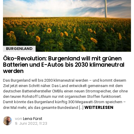
BURGENLAND
Öko-Revolution: Burgenland will mit grünen
Batterien und E-Autos bis 2030 klimaneutral
werden
Das Burgenland will bis 2030 klimaneutral werden – und kommt diesem
Ziel jetzt einen Schritt näher. Das Land entwickelt gemeinsam mit dem
deutschen Batteriehersteller CMBlu einen neuen Stromspeicher, der ohne
den teuren Rohstoff Lithium nur mit organischen Stoffen funktioniert.
Damit könnte das Burgenland künftig 300 Megawatt-Strom speichern –
WEITERLESEN
drei Mal mehr, als das gesamte Bundesland […]
von
Lena Fürst
9. Juni 2022, 11:23