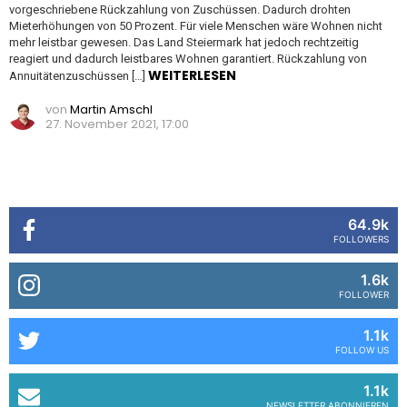
vorgeschriebene Rückzahlung von Zuschüssen. Dadurch drohten
Mieterhöhungen von 50 Prozent. Für viele Menschen wäre Wohnen nicht
mehr leistbar gewesen. Das Land Steiermark hat jedoch rechtzeitig
reagiert und dadurch leistbares Wohnen garantiert. Rückzahlung von
WEITERLESEN
Annuitätenzuschüssen […]
von
Martin Amschl
27. November 2021, 17:00
64.9k
FOLLOWERS
1.6k
FOLLOWER
1.1k
FOLLOW US
1.1k
NEWSLETTER ABONNIEREN