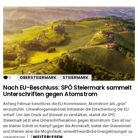
1
Kommentar
OBERSTEIERMARK
STEIERMARK
Nach EU-Beschluss: SPÖ Steiermark sammelt
Unterschriften gegen Atomstrom
Anfang Februar beschloss die EU-Kommission, Atomstrom als „grün“
einzustufen. Umweltorganisationen kritisieren die Entscheidung der EU
scharf. Um den Druck auf Brüssel zu verstärken, startet die SPÖ
Steiermark jetzt eine Unterschriftenaktion gegen Atomstrom. Das ist nur
ein kleiner Schritt im Kampf gegen die Atomkraft, bietet den Steirerinnen
und Steirern aber die Möglichkeit, umweltfreundliche Energielösungen zu
WEITERLESEN
unterstützen. […]