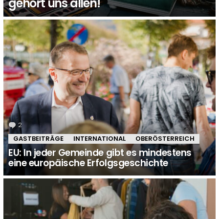
gehört uns allen!
2
Kommentare
GASTBEITRÄGE
INTERNATIONAL
OBERÖSTERREICH
EU: In jeder Gemeinde gibt es mindestens
eine europäische Erfolgsgeschichte