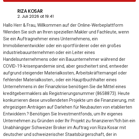
RIZA KOSAR
2. Juli 2026 at 19:41
Hallo Herr & Frau, Willkommen auf der Online-Werbeplattform
!Wenden Sie sich an Ihren speziellen Makler und Fachleute, wenn
Sie ein Auftragnehmer eines Unternehmens, ein
Immobilienentwickler oder ein sportförderer oder ein großes
industriebauunternehmen oder ein Leiter eines
Handelsunternehmens oder ein Bauunternehmer während der
COVID-19-krisenpandemie sind, aber gescheitert sind, entweder
aufgrund steigender Materialkosten, Arbeitskräftemangel oder
fehlender Materialkosten., oder ein Hauptbuchhalter eines
Unternehmens in der Finanzkrise benötigen Sie die Mittel eines
kreditgebermaklers als Registrierungsnummer (8658873). Heute
konkurrieren diese unvollendeten Projekte um die Finanzierung, mit
ehrgeizigen Anträgen auf Darlehen für Neubauten von etablierten
Entwicklern.? Benötigen Sie Investmentfonds, um Ihr eigenes
Unternehmen zu Gründen oder Ihr Projekt zu finanzieren?Ich bin ein
Unabhängiger Schweizer Broker im Auftrag von Riza Kosar mit
deutscher und schweizerischer Staatsbürgerschaft, der in