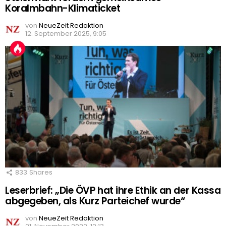
Koralmbahn-Klimaticket
von
NeueZeit Redaktion
12. September 2025, 9:05
833
Shares
Leserbrief: „Die ÖVP hat ihre Ethik an der Kassa
abgegeben, als Kurz Parteichef wurde“
von
NeueZeit Redaktion