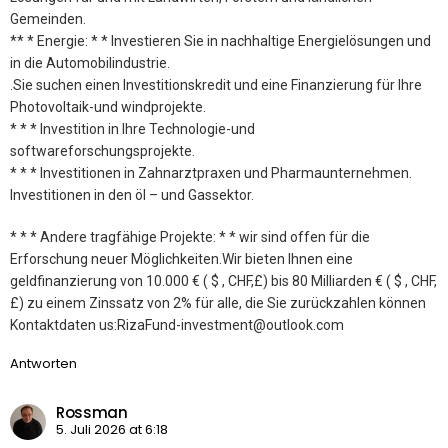
Gemeinden.
** * Energie: * * Investieren Sie in nachhaltige Energielösungen und
in die Automobilindustrie.
.Sie suchen einen Investitionskredit und eine Finanzierung für Ihre
Photovoltaik-und windprojekte.
* * * Investition in Ihre Technologie-und
softwareforschungsprojekte.
* * * Investitionen in Zahnarztpraxen und Pharmaunternehmen.
Investitionen in den öl – und Gassektor.
* * * Andere tragfähige Projekte: * * wir sind offen für die
Erforschung neuer Möglichkeiten.Wir bieten Ihnen eine
geldfinanzierung von 10.000 € ( $ , CHF,£) bis 80 Milliarden € ( $ , CHF,
£) zu einem Zinssatz von 2% für alle, die Sie zurückzahlen können
Kontaktdaten us:RizaFund-investment@outlook.com
Antworten
Rossman
5. Juli 2026 at 6:18