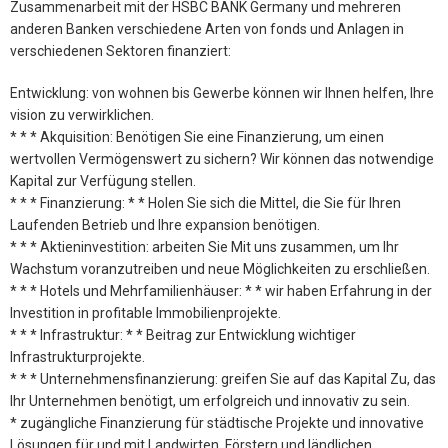
Zusammenarbeit mit der HSBC BANK Germany und mehreren
anderen Banken verschiedene Arten von fonds und Anlagen in
verschiedenen Sektoren finanziert:
Entwicklung: von wohnen bis Gewerbe können wir Ihnen helfen, Ihre
vision zu verwirklichen.
* * * Akquisition: Benötigen Sie eine Finanzierung, um einen
wertvollen Vermögenswert zu sichern? Wir können das notwendige
Kapital zur Verfügung stellen.
* * * Finanzierung: * * Holen Sie sich die Mittel, die Sie für Ihren
Laufenden Betrieb und Ihre expansion benötigen.
* * * Aktieninvestition: arbeiten Sie Mit uns zusammen, um Ihr
Wachstum voranzutreiben und neue Möglichkeiten zu erschließen.
* * * Hotels und Mehrfamilienhäuser: * * wir haben Erfahrung in der
Investition in profitable Immobilienprojekte.
* * * Infrastruktur: * * Beitrag zur Entwicklung wichtiger
Infrastrukturprojekte.
* * * Unternehmensfinanzierung: greifen Sie auf das Kapital Zu, das
Ihr Unternehmen benötigt, um erfolgreich und innovativ zu sein.
* zugängliche Finanzierung für städtische Projekte und innovative
Lösungen für und mit Landwirten, Förstern und ländlichen