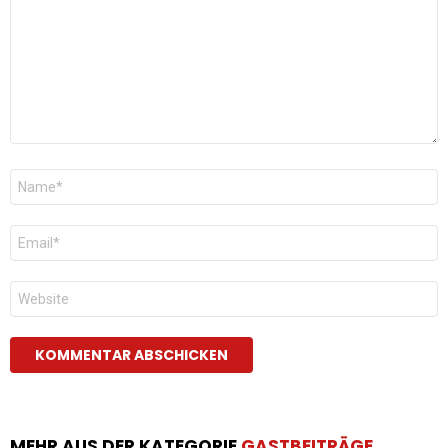
Name
*
E-
Mail
*
Website
MEHR AUS DER KATEGORIE
GASTBEITRÄGE