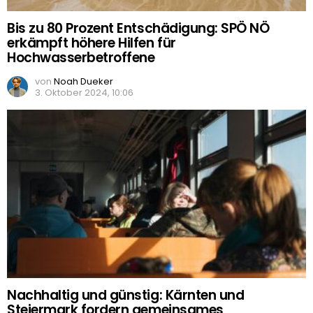
Bis zu 80 Prozent Entschädigung: SPÖ NÖ
erkämpft höhere Hilfen für
Hochwasserbetroffene
von
Noah Dueker
3. Oktober 2024, 10:06
Nachhaltig und günstig: Kärnten und
Steiermark fordern gemeinsames