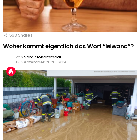
563
Shares
Woher kommt eigentlich das Wort “leiwand”?
von
Sara Mohammadi
15. September 2020, 19:19