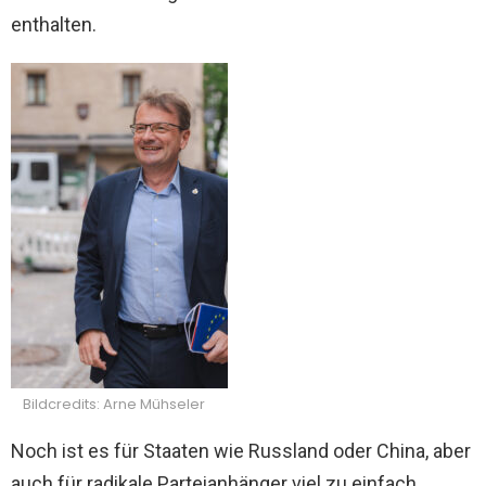
enthalten.
Bildcredits: Arne Mühseler
Noch ist es für Staaten wie Russland oder China, aber
auch für radikale Parteianhänger viel zu einfach,