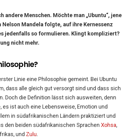
rch andere Menschen. Möchte man „Ubuntu“, jene
m Nelson Mandela folgte, auf ihre Kernessenz
 jedenfalls so formulieren. Klingt kompliziert?
rung nicht mehr.
hilosophie?
 erster Linie eine Philosophie gemeint. Bei Ubuntu
 dass alle gleich gut versorgt sind und dass sich
och die Definition lässt sich ausweiten, denn
e, es ist auch eine Lebensweise, Emotion und
llem in südafrikanischen Ländern praktiziert und
us den beiden südafrikanischen Sprachen
Xohsa
,
frikas, und
Zulu
.