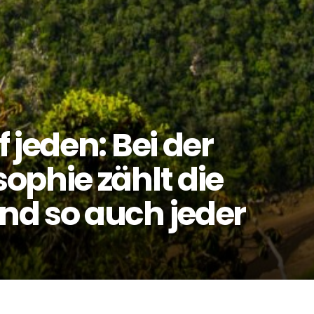
 jeden: Bei der
ophie zählt die
d so auch jeder