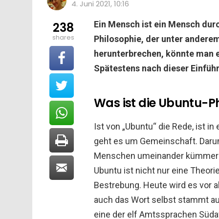
4. Juni 2021, 10:16
Ein Mensch ist ein Mensch du
238
shares
Philosophie, der unter andere
herunterbrechen, könnte man es
Spätestens nach dieser Einfüh
Was ist die Ubuntu-P
Ist von „Ubuntu“ die Rede, ist in
geht es um Gemeinschaft. Darum,
Menschen umeinander kümmern. D
Ubuntu ist nicht nur eine Theori
Bestrebung. Heute wird es vor a
auch das Wort selbst stammt a
eine der elf Amtssprachen Süda