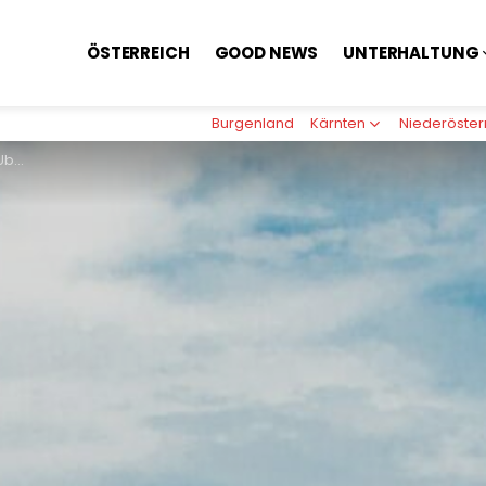
ÖSTERREICH
GOOD NEWS
UNTERHALTUNG
Burgenland
Kärnten
Niederöster
nzelne