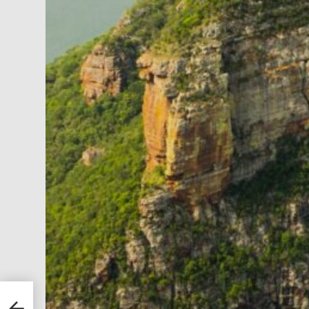
ve
Open-