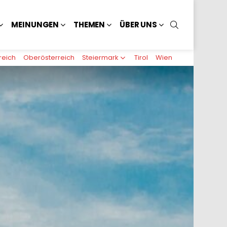
SUCHEN
MEINUNGEN
THEMEN
ÜBER UNS
reich
Oberösterreich
Steiermark
Tirol
Wien