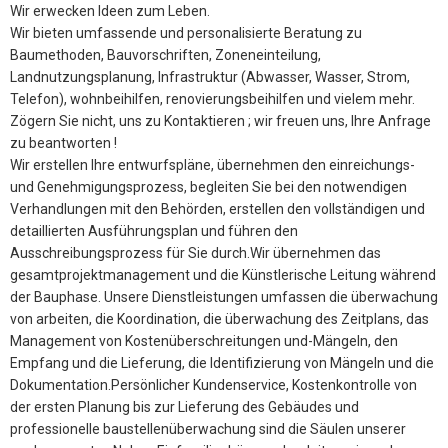
Wir erwecken Ideen zum Leben.
Wir bieten umfassende und personalisierte Beratung zu
Baumethoden, Bauvorschriften, Zoneneinteilung,
Landnutzungsplanung, Infrastruktur (Abwasser, Wasser, Strom,
Telefon), wohnbeihilfen, renovierungsbeihilfen und vielem mehr.
Zögern Sie nicht, uns zu Kontaktieren ; wir freuen uns, Ihre Anfrage
zu beantworten !
Wir erstellen Ihre entwurfspläne, übernehmen den einreichungs-
und Genehmigungsprozess, begleiten Sie bei den notwendigen
Verhandlungen mit den Behörden, erstellen den vollständigen und
detaillierten Ausführungsplan und führen den
Ausschreibungsprozess für Sie durch.Wir übernehmen das
gesamtprojektmanagement und die Künstlerische Leitung während
der Bauphase. Unsere Dienstleistungen umfassen die überwachung
von arbeiten, die Koordination, die überwachung des Zeitplans, das
Management von Kostenüberschreitungen und-Mängeln, den
Empfang und die Lieferung, die Identifizierung von Mängeln und die
Dokumentation.Persönlicher Kundenservice, Kostenkontrolle von
der ersten Planung bis zur Lieferung des Gebäudes und
professionelle baustellenüberwachung sind die Säulen unserer