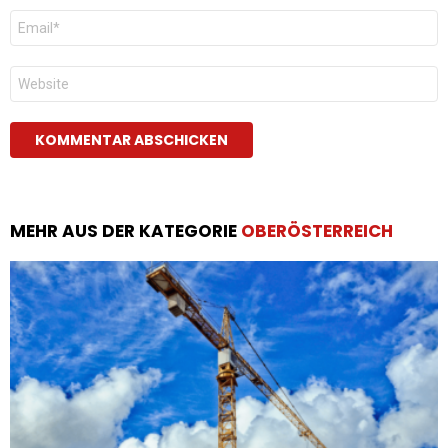
E-
Mail
*
Website
MEHR AUS DER KATEGORIE
OBERÖSTERREICH