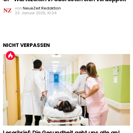
von
NeueZeit Redaktion
23. Januar 2026, 10:04
NICHT VERPASSEN
Leserbrief: Die Gesundheit geht uns alle an!