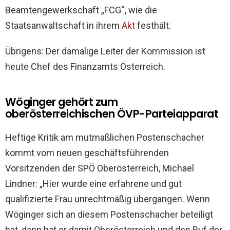
Beamtengewerkschaft „FCG“, wie die
Staatsanwaltschaft in ihrem
Akt
festhält.
Übrigens: Der damalige Leiter der Kommission ist
heute Chef des Finanzamts Österreich.
Wöginger gehört zum
oberösterreichischen ÖVP-Parteiapparat
Heftige Kritik am mutmaßlichen Postenschacher
kommt vom neuen geschäftsführenden
Vorsitzenden der SPÖ Oberösterreich, Michael
Lindner: „Hier wurde eine erfahrene und gut
qualifizierte Frau unrechtmäßig übergangen. Wenn
Wöginger sich an diesem Postenschacher beteiligt
hat, dann hat er damit Oberösterreich und den Ruf der