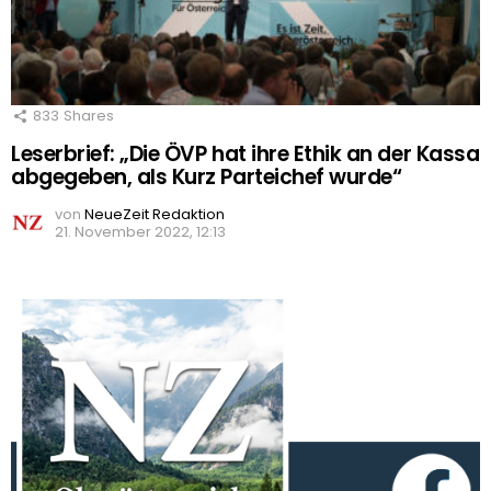
833
Shares
Leserbrief: „Die ÖVP hat ihre Ethik an der Kassa
abgegeben, als Kurz Parteichef wurde“
von
NeueZeit Redaktion
21. November 2022, 12:13