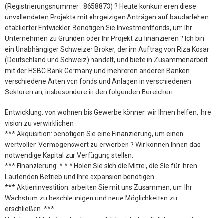
(Registrierungsnummer : 8658873) ? Heute konkurrieren diese
unvollendeten Projekte mit ehrgeizigen Anträgen auf baudarlehen
etablierter Entwickler. Benötigen Sie Investmentfonds, um Ihr
Unternehmen zu Gründen oder Ihr Projekt zu finanzieren ? Ich bin
ein Unabhängiger Schweizer Broker, der im Auftrag von Riza Kosar
(Deutschland und Schweiz) handelt, und biete in Zusammenarbeit
mit der HSBC Bank Germany und mehreren anderen Banken
verschiedene Arten von fonds und Anlagen in verschiedenen
Sektoren an, insbesondere in den folgenden Bereichen :
Entwicklung: von wohnen bis Gewerbe können wir Ihnen helfen, Ihre
vision zu verwirklichen.
*** Akquisition: benötigen Sie eine Finanzierung, um einen
wertvollen Vermögenswert zu erwerben ? Wir können Ihnen das
notwendige Kapital zur Verfügung stellen.
*** Finanzierung: * * * Holen Sie sich die Mittel, die Sie für Ihren
Laufenden Betrieb und Ihre expansion benötigen.
*** Aktieninvestition: arbeiten Sie mit uns Zusammen, um Ihr
Wachstum zu beschleunigen und neue Möglichkeiten zu
erschließen. ***