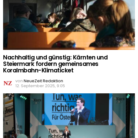
Nachhaltig und günstig: Kärnten und
Steiermark fordern gemeinsames
Koralmbahn-Klimaticket
von
NeueZeit Redaktion
12. September 2025, 9:05