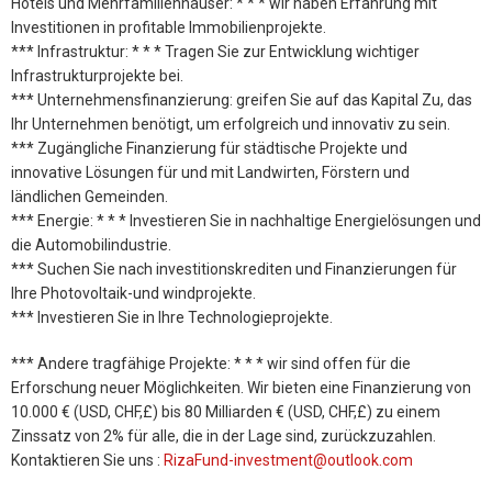
Hotels und Mehrfamilienhäuser: * * * wir haben Erfahrung mit
Investitionen in profitable Immobilienprojekte.
*** Infrastruktur: * * * Tragen Sie zur Entwicklung wichtiger
Infrastrukturprojekte bei.
*** Unternehmensfinanzierung: greifen Sie auf das Kapital Zu, das
Ihr Unternehmen benötigt, um erfolgreich und innovativ zu sein.
*** Zugängliche Finanzierung für städtische Projekte und
innovative Lösungen für und mit Landwirten, Förstern und
ländlichen Gemeinden.
*** Energie: * * * Investieren Sie in nachhaltige Energielösungen und
die Automobilindustrie.
*** Suchen Sie nach investitionskrediten und Finanzierungen für
Ihre Photovoltaik-und windprojekte.
*** Investieren Sie in Ihre Technologieprojekte.
*** Andere tragfähige Projekte: * * * wir sind offen für die
Erforschung neuer Möglichkeiten. Wir bieten eine Finanzierung von
10.000 € (USD, CHF,£) bis 80 Milliarden € (USD, CHF,£) zu einem
Zinssatz von 2% für alle, die in der Lage sind, zurückzuzahlen.
Kontaktieren Sie uns :
RizaFund-investment@outlook.com