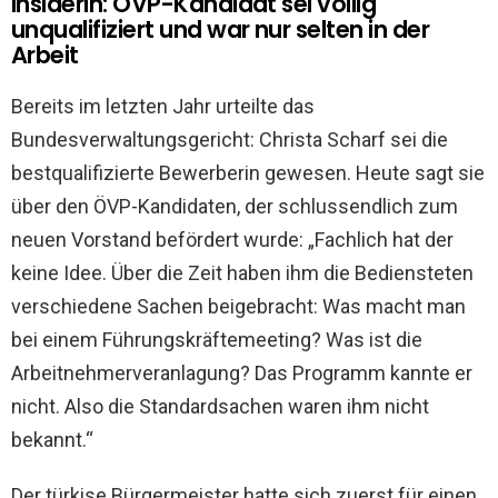
Insiderin: ÖVP-Kandidat sei völlig
unqualifiziert und war nur selten in der
Arbeit
Bereits im letzten Jahr urteilte das
Bundesverwaltungsgericht: Christa Scharf sei die
bestqualifizierte Bewerberin gewesen. Heute sagt sie
über den ÖVP-Kandidaten, der schlussendlich zum
neuen Vorstand befördert wurde: „Fachlich hat der
keine Idee. Über die Zeit haben ihm die Bediensteten
verschiedene Sachen beigebracht: Was macht man
bei einem Führungskräftemeeting? Was ist die
Arbeitnehmerveranlagung? Das Programm kannte er
nicht. Also die Standardsachen waren ihm nicht
bekannt.“
Der türkise Bürgermeister hatte sich zuerst für einen