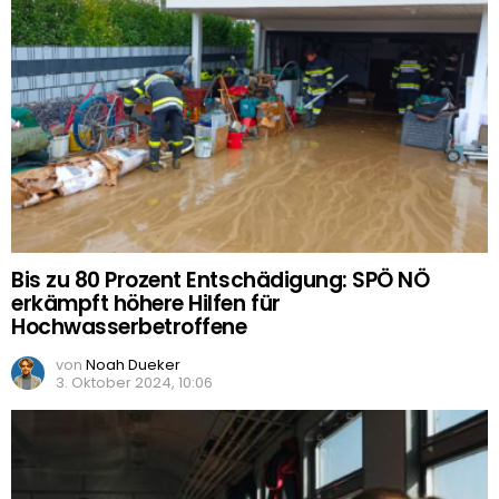
Bis zu 80 Prozent Entschädigung: SPÖ NÖ
erkämpft höhere Hilfen für
Hochwasserbetroffene
von
Noah Dueker
3. Oktober 2024, 10:06