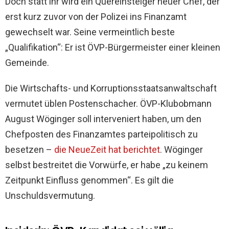
Doch statt ihr wird ein Quereinsteiger neuer Chef, der
erst kurz zuvor von der Polizei ins Finanzamt
gewechselt war. Seine vermeintlich beste
„Qualifikation“: Er ist ÖVP-Bürgermeister einer kleinen
Gemeinde.
Die Wirtschafts- und Korruptionsstaatsanwaltschaft
vermutet üblen Postenschacher. ÖVP-Klubobmann
August Wöginger soll interveniert haben, um den
Chefposten des Finanzamtes parteipolitisch zu
besetzen –
die NeueZeit hat berichtet
. Wöginger
selbst bestreitet die Vorwürfe, er habe „zu keinem
Zeitpunkt Einfluss genommen“. Es gilt die
Unschuldsvermutung.