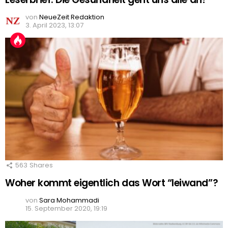
von
NeueZeit Redaktion
3. April 2023, 13:07
563
Shares
Woher kommt eigentlich das Wort “leiwand”?
von
Sara Mohammadi
15. September 2020, 19:19