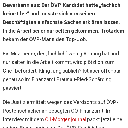
Bewerberin aus: Der ÖVP-Kandidat hatte „fachlich
keine Idee“ und musste sich von seinen
Beschäftigten einfachste Sachen erklären lassen.
In die Arbeit sei er nur selten gekommen. Trotzdem
bekam der ÖVP-Mann den Top-Job.
Ein Mitarbeiter, der „fachlich“ wenig Ahnung hat und
nur selten in die Arbeit kommt, wird plötzlich zum
Chef befördert. Klingt unglaublich? Ist aber offenbar
genau so im Finanzamt Braunau-Ried-Schärding
passiert.
Die Justiz ermittelt wegen des Verdachts auf ÖVP-
Postenschacher im besagten OÖ-Finanzamt. Im
Interview mit dem
Ö1-Morgenjournal
packt jetzt eine
andere Bewerberin aus: Der ÖVP-Kandidat sei