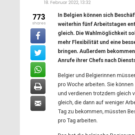
18. Februar 2022, 13:32
In Belgien können sich Beschä
773
shares
weiterhin fünf Arbeitstagen e
gleich. Die Wahlmöglichkeit s
mehr Flexibilität und eine bess
bringen. Außerdem bekommen b
Anrufe ihrer Chefs nach Dienst
Belgier und Belgierinnen müssen 
pro Woche arbeiten. Sie können 
und verdienen trotzdem gleich vi
gleich, die dann auf weniger Arb
Tag zu bekommen, müssten Besch
pro Tag arbeiten.