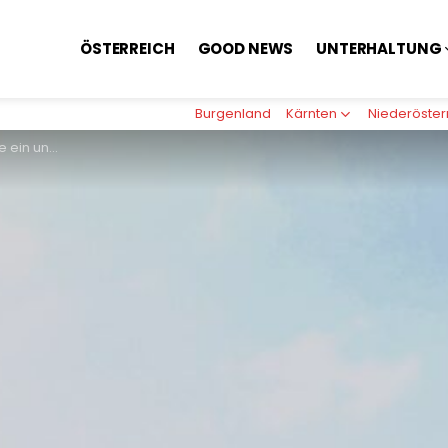
ÖSTERREICH
GOOD NEWS
UNTERHALTUNG
Burgenland
Kärnten
Niederöster
tschluss zu ignorieren