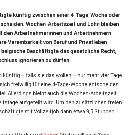
ftigte künftig zwischen einer 4-Tage-Woche oder
ntscheiden. Wochen-Arbeitszeit und Lohn bleiben
oll den Arbeitnehmerinnen und Arbeitnehmern
ere Vereinbarkeit von Beruf und Privatleben
elgische Beschäftigte das gesetzliche Recht,
schluss ignorieren zu dürfen.
künftig – falls sie das wollen – nur mehr vier Tage
sich freiwillig für eine 4-Tage-Woche entscheiden
el. Allerdings bleibt auch die Wochen-Arbeitszeit
eitstage aufgeteilt wird. Um den zusätzlichen freien
äftigte mit Vollzeitjob dann etwa 9,5 Stunden