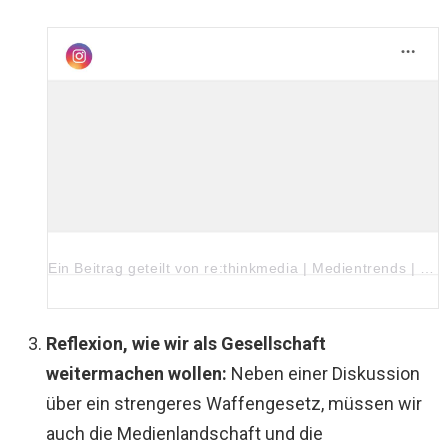
Ein Beitrag geteilt von re:thinkmedia | Medientrends | Journalismus | New Work (@rethinkmedia.at)
Reflexion, wie wir als Gesellschaft
weitermachen wollen:
Neben einer Diskussion
über ein strengeres Waffengesetz, müssen wir
auch die Medienlandschaft und die