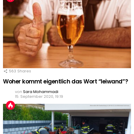
563
Shares
Woher kommt eigentlich das Wort “leiwand”?
von
Sara Mohammadi
15. September 2020, 19:19