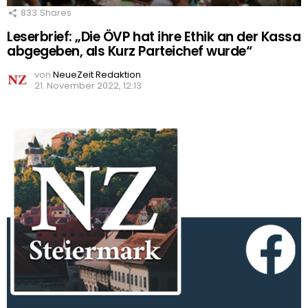
833
Shares
Leserbrief: „Die ÖVP hat ihre Ethik an der Kassa
abgegeben, als Kurz Parteichef wurde“
von
NeueZeit Redaktion
21. November 2022, 12:13