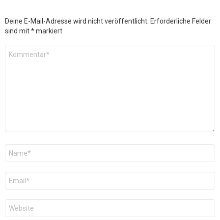
Deine E-Mail-Adresse wird nicht veröffentlicht.
Erforderliche Felder
sind mit
*
markiert
Kommentar
*
Name
*
E-
Mail
*
Website