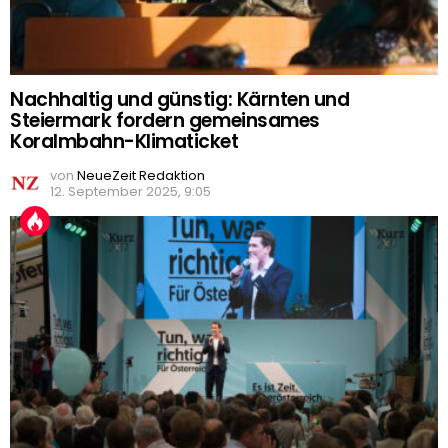
Nachhaltig und günstig: Kärnten und
Steiermark fordern gemeinsames
Koralmbahn-Klimaticket
von
NeueZeit Redaktion
12. September 2025, 9:05