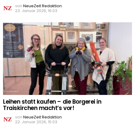
von
NeueZeit Redaktion
23. Januar 2026, 16:03
Leihen statt kaufen – die Borgerei in
Traiskirchen macht’s vor!
von
NeueZeit Redaktion
22. Januar 2026, 15:03