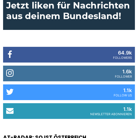
64.9k
FOLLOWERS
1.6k
FOLLOWER
1.1k
FOLLOW US
1.1k
NEWSLETTER ABONNIEREN
AT-RADAR: SO IST ÖSTERREICH