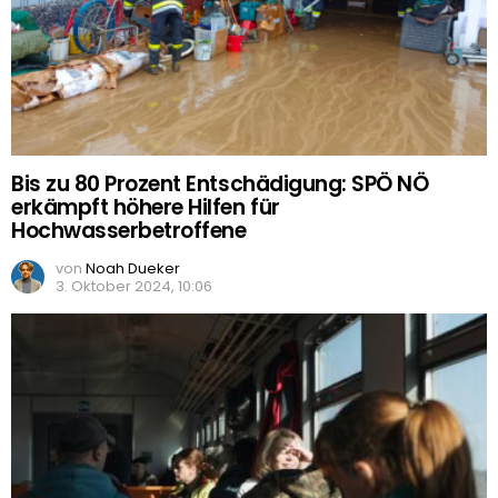
Bis zu 80 Prozent Entschädigung: SPÖ NÖ
erkämpft höhere Hilfen für
Hochwasserbetroffene
von
Noah Dueker
3. Oktober 2024, 10:06