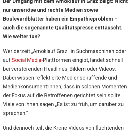
Der Umgang mit dem Amoklauf in Graz zeigt: Nicht
nur unseriöse und rechte Medien sowie
Boulevardblätter haben ein Empathieproblem –
auch die sogenannte Qualitätspresse enttäuscht.
Wie weiter tun?
Wer derzeit „Amoklauf Graz“ in Suchmaschinen oder
auf
Social Media-
Plattformen eingibt, landet schnell
bei verstörenden Headlines, Bildern oder Videos.
Dabei wissen reflektierte Medienschaffende und
Medienkonsument:innen, dass in solchen Momenten
der Fokus auf die Betroffenen gerichtet sein sollte.
Viele von ihnen sagen „Es ist zu früh, um darüber zu
sprechen.”
Und dennoch teilt die Krone Videos von flüchtenden